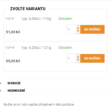
ZVOLTE VARIANTU
typ: 4,00oz / 113g
Skladem
CLD141
51,20 Kč
typ: 4,25oz / 121g
Skladem
CLD142
55,20 Kč
DISKUZE
HODNOCENÍ
Buďte první, kdo napíše příspěvek k této položce.