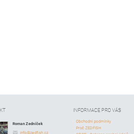
KT
INFORMACE PRO VÁS
Obchodní podmínky
Roman Zedníček
Proč ZEDFISH
info
@
zedfish.cz