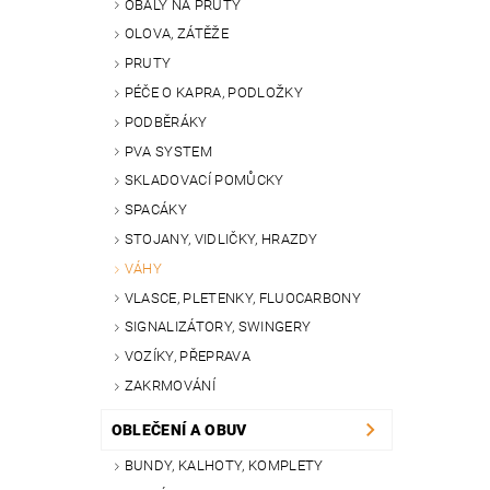
OBALY NA PRUTY
OLOVA, ZÁTĚŽE
PRUTY
PÉČE O KAPRA, PODLOŽKY
PODBĚRÁKY
PVA SYSTEM
SKLADOVACÍ POMŮCKY
SPACÁKY
STOJANY, VIDLIČKY, HRAZDY
VÁHY
VLASCE, PLETENKY, FLUOCARBONY
SIGNALIZÁTORY, SWINGERY
VOZÍKY, PŘEPRAVA
ZAKRMOVÁNÍ
OBLEČENÍ A OBUV
BUNDY, KALHOTY, KOMPLETY