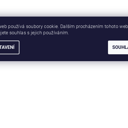
web používá soubory cookie. Dalším procházením tohoto we
jete souhlas s jejich používáním.
TAVENÍ
SOUHL