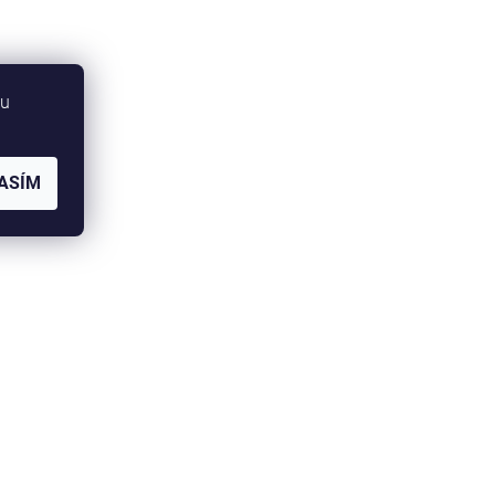
bu
ASÍM