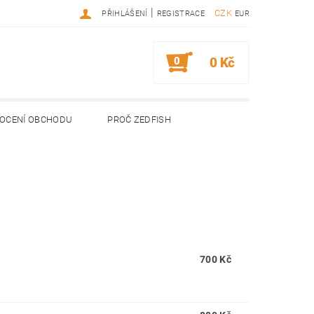
|
CZK
PŘIHLÁŠENÍ
REGISTRACE
EUR
0
0 Kč
OCENÍ OBCHODU
PROČ ZEDFISH
700 Kč