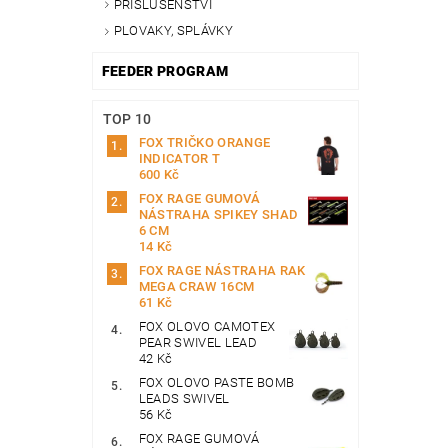
PŘÍSLUŠENSTVÍ
PLOVAKY, SPLÁVKY
FEEDER PROGRAM
TOP 10
FOX TRIČKO ORANGE
INDICATOR T
600 Kč
FOX RAGE GUMOVÁ
NÁSTRAHA SPIKEY SHAD
6 CM
14 Kč
FOX RAGE NÁSTRAHA RAK
MEGA CRAW 16CM
61 Kč
FOX OLOVO CAMOTEX
PEAR SWIVEL LEAD
42 Kč
FOX OLOVO PASTE BOMB
LEADS SWIVEL
56 Kč
FOX RAGE GUMOVÁ