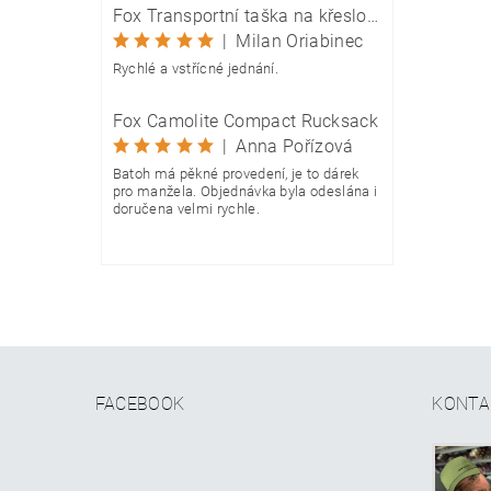
Fox Transportní taška na křeslo Camolite Chair Bag
|
Milan Oriabinec
Rychlé a vstřícné jednání.
Fox Camolite Compact Rucksack
|
Anna Pořízová
Batoh má pěkné provedení, je to dárek
pro manžela. Objednávka byla odeslána i
doručena velmi rychle.
FACEBOOK
KONTA