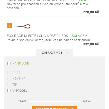
Navrženo pro snadnou a rychlou výměnu trojháčků a také
návazců,
228,80 Kč
3.
FOX RAGE KLEŠTĚ LONG NOSE PLIERS
–
SKLADEM
Pevné a spolehlivé kleště, které Vás na rybách nezklamou.
332,80 Kč
ZOBRAZIT VÍCE
NA SKLADĚ
AKCE
NOVINKA
TIP
VÝPRODEJ
286
Kč
468
Kč