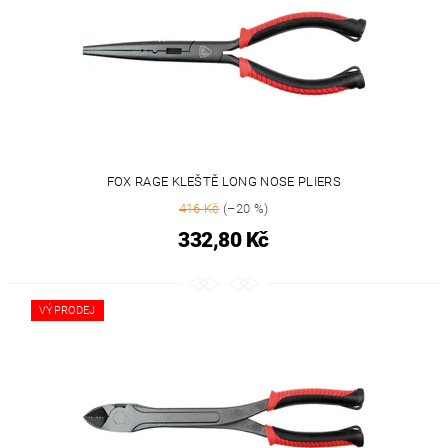
FOX RAGE KLEŠTĚ LONG NOSE PLIERS
416 Kč
(–20 %)
332,80 Kč
VÝPRODEJ