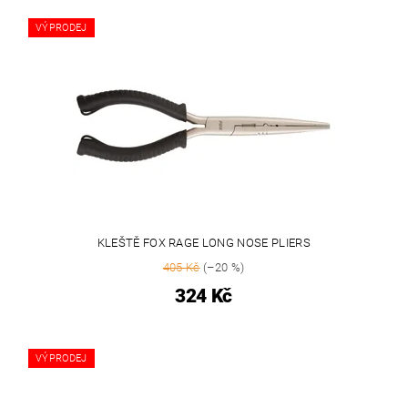
VÝPRODEJ
KLEŠTĚ FOX RAGE LONG NOSE PLIERS
405 Kč
(–20 %)
324 Kč
VÝPRODEJ