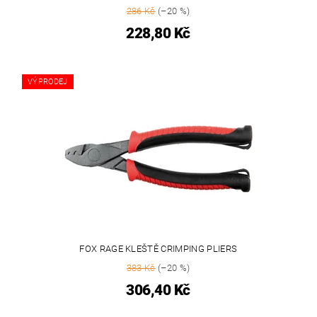
286 Kč
(–20 %)
228,80 Kč
VÝPRODEJ
FOX RAGE KLEŠTĚ CRIMPING PLIERS
383 Kč
(–20 %)
306,40 Kč