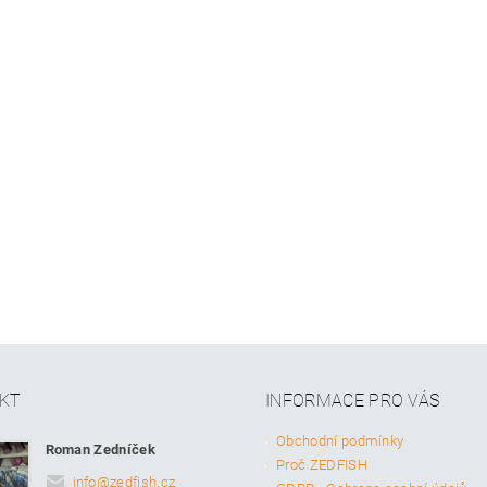
KT
INFORMACE PRO VÁS
Obchodní podmínky
Roman Zedníček
Proč ZEDFISH
info
@
zedfish.cz