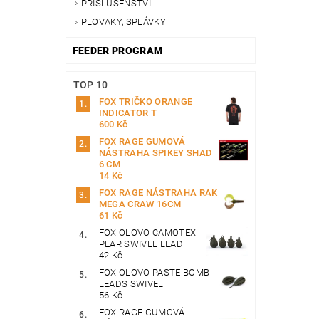
PŘÍSLUŠENSTVÍ
PLOVAKY, SPLÁVKY
FEEDER PROGRAM
TOP 10
FOX TRIČKO ORANGE
INDICATOR T
600 Kč
FOX RAGE GUMOVÁ
NÁSTRAHA SPIKEY SHAD
6 CM
14 Kč
FOX RAGE NÁSTRAHA RAK
MEGA CRAW 16CM
61 Kč
FOX OLOVO CAMOTEX
PEAR SWIVEL LEAD
42 Kč
FOX OLOVO PASTE BOMB
LEADS SWIVEL
56 Kč
FOX RAGE GUMOVÁ