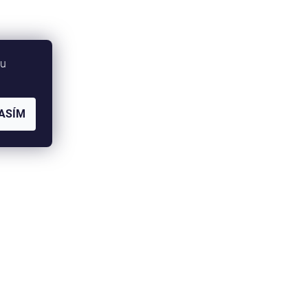
bu
ASÍM