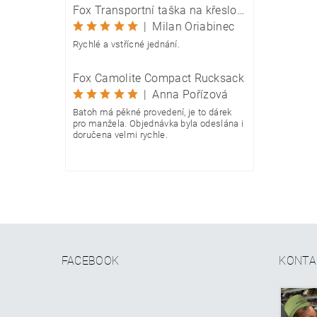
Fox Transportní taška na křeslo Camolite Chair Bag
|
Milan Oriabinec
Rychlé a vstřícné jednání.
Fox Camolite Compact Rucksack
|
Anna Pořízová
Batoh má pěkné provedení, je to dárek
pro manžela. Objednávka byla odeslána i
doručena velmi rychle.
FACEBOOK
KONTA