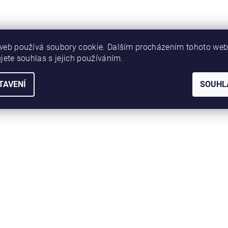
web používá soubory cookie. Dalším procházením tohoto we
jete souhlas s jejich používáním.
TAVENÍ
SOUHL