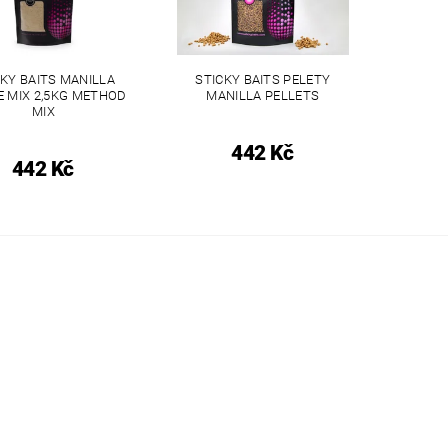
CKY BAITS MANILLA
STICKY BAITS PELETY
E MIX 2,5KG METHOD
MANILLA PELLETS
MIX
442 Kč
442 Kč