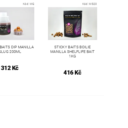
Kód:
MG
Kód:
MS20
BAITS DIP MANILLA
STICKY BAITS BOILIE
GLUG 200ML
MANILLA SHELFLIFE BAIT
1KG
312 Kč
416 Kč