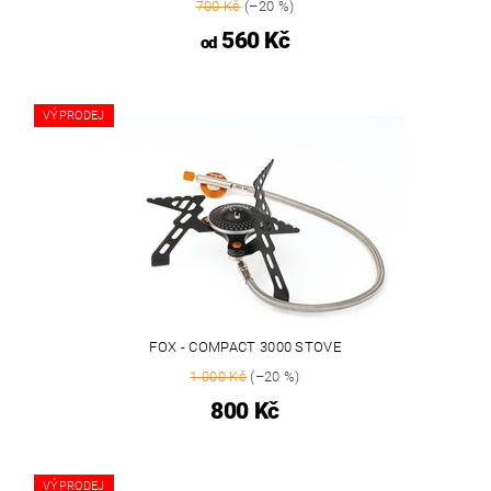
700 Kč
(–20 %)
560 Kč
od
VÝPRODEJ
FOX - COMPACT 3000 STOVE
1 000 Kč
(–20 %)
800 Kč
VÝPRODEJ