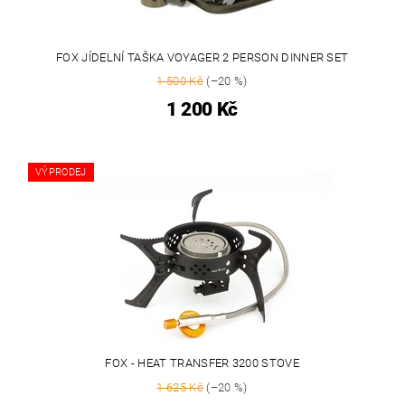
FOX JÍDELNÍ TAŠKA VOYAGER 2 PERSON DINNER SET
1 500 Kč
(–20 %)
1 200 Kč
VÝPRODEJ
FOX - HEAT TRANSFER 3200 STOVE
1 625 Kč
(–20 %)