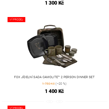
1 300 Kč
VÝPRODEJ
FOX JÍDELNÍ SADA CAMOLITE™ 2 PERSON DINNER SET
1 750 Kč
(–20 %)
1 400 Kč
VÝPRODEJ