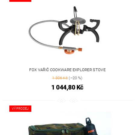
FOX VAŘIČ COOKWARE EXPLORER STOVE
1 306 Kč
(–20 %)
1 044,80 Kč
VÝPRODEJ