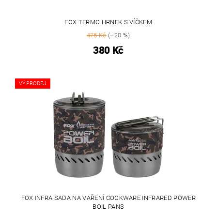
FOX TERMO HRNEK S VÍČKEM
475 Kč
(–20 %)
380 Kč
VÝPRODEJ
FOX INFRA SADA NA VAŘENÍ COOKWARE INFRARED POWER
BOIL PANS