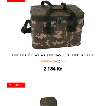
FOX CHLADÍCÍ TAŠKA AQUOS CAMOLITE COOL BAGS 15L
2 730 Kč
(–20 %)
2 184 Kč
VÝPRODEJ