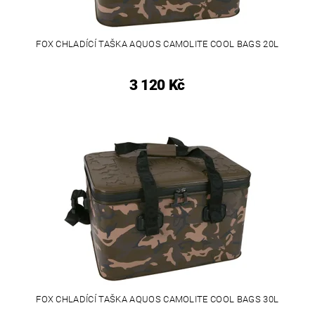
FOX CHLADÍCÍ TAŠKA AQUOS CAMOLITE COOL BAGS 20L
3 120 Kč
FOX CHLADÍCÍ TAŠKA AQUOS CAMOLITE COOL BAGS 30L