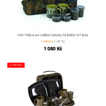
FOX TAŠKA NA VAŘENÍ CAMOLITE BREW KIT BAG
1 350 Kč
(–20 %)
1 080 Kč
VÝPRODEJ