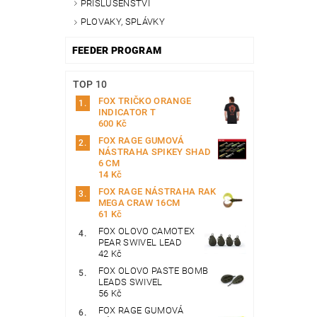
PŘÍSLUŠENSTVÍ
PLOVAKY, SPLÁVKY
FEEDER PROGRAM
TOP 10
FOX TRIČKO ORANGE
INDICATOR T
600 Kč
FOX RAGE GUMOVÁ
NÁSTRAHA SPIKEY SHAD
6 CM
14 Kč
FOX RAGE NÁSTRAHA RAK
MEGA CRAW 16CM
61 Kč
FOX OLOVO CAMOTEX
PEAR SWIVEL LEAD
42 Kč
FOX OLOVO PASTE BOMB
LEADS SWIVEL
56 Kč
FOX RAGE GUMOVÁ