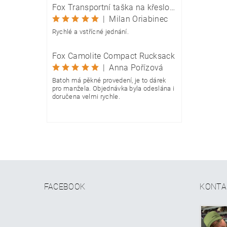
Fox Transportní taška na křeslo Camolite Chair Bag
|
Milan Oriabinec
Rychlé a vstřícné jednání.
Fox Camolite Compact Rucksack
|
Anna Pořízová
Batoh má pěkné provedení, je to dárek
pro manžela. Objednávka byla odeslána i
doručena velmi rychle.
FACEBOOK
KONTA