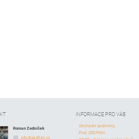
KT
INFORMACE PRO VÁS
Obchodní podmínky
Roman Zedníček
Proč ZEDFISH
info
@
zedfish.cz