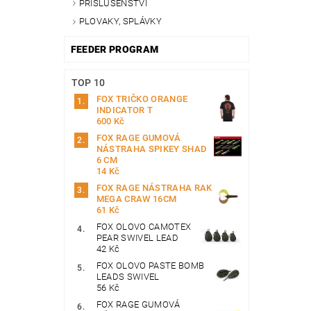
PŘÍSLUŠENSTVÍ
PLOVAKY, SPLÁVKY
FEEDER PROGRAM
TOP 10
FOX TRIČKO ORANGE
INDICATOR T
600 Kč
FOX RAGE GUMOVÁ
NÁSTRAHA SPIKEY SHAD
6 CM
14 Kč
FOX RAGE NÁSTRAHA RAK
MEGA CRAW 16CM
61 Kč
FOX OLOVO CAMOTEX
PEAR SWIVEL LEAD
42 Kč
FOX OLOVO PASTE BOMB
LEADS SWIVEL
56 Kč
FOX RAGE GUMOVÁ