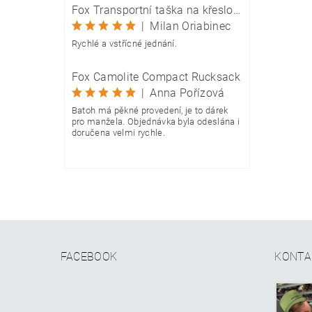
Fox Transportní taška na křeslo Camolite Chair Bag
|
Milan Oriabinec
Rychlé a vstřícné jednání.
Fox Camolite Compact Rucksack
|
Anna Pořízová
Batoh má pěkné provedení, je to dárek
pro manžela. Objednávka byla odeslána i
doručena velmi rychle.
FACEBOOK
KONTA