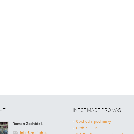
KT
INFORMACE PRO VÁS
Obchodní podmínky
Roman Zedníček
Proč ZEDFISH
info
@
zedfish.cz