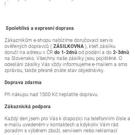
!
Spolehlivá a expresní doprava
Zákazníkům e-shopu nabízíme doručovací servis
ověřených dopravců (
ZÁSILKOVNA
), kteří zásilku
doručí na adresu v ČR
do 1-2dnů
od podání a do
2-3dnů
na Slovensko. Všechny naše zásilky jsou pojištěné. O
odeslání zásilky Vás vždy informujeme e-mailem a sms
zprávou, takže přesně znáte stav objednávky.
Doprava zdarma
Při nákupu nad 1500 Kč neplatíte dopravu.
Zákaznická podpora
Každý den jsem pro Vás k dispozici na telefonním čísle a
e-mailu uvedeném v kontaktech a kdykoliv Vám rád
poradím s výběrem zboží, servisem nebo reklamací