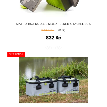
MATRIX BOX DOUBLE SIDED FEEDER & TACKLE BOX
1 040 Kč
(–20 %)
832 Kč
VÝPRODEJ