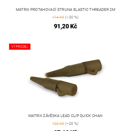
MATRIX PROTAHOVACÍ STRUNA ELASTIC THREADER 2M
114 Kč
(–20 %)
91,20 Kč
VÝPRODEJ
MATRIX ZÁVĚSKA LEAD CLIP QUICK CHAN
122 Kč
(–20 %)