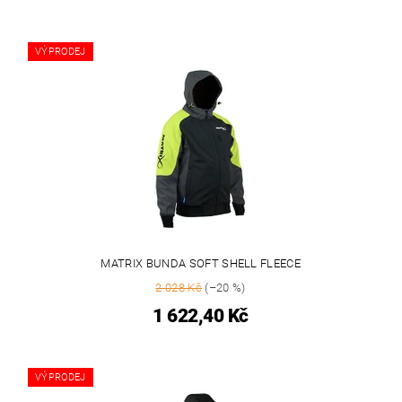
VÝPRODEJ
MATRIX BUNDA SOFT SHELL FLEECE
2 028 Kč
(–20 %)
1 622,40 Kč
VÝPRODEJ