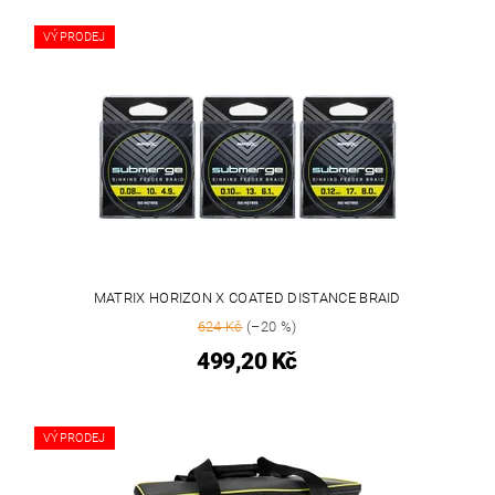
VÝPRODEJ
MATRIX HORIZON X COATED DISTANCE BRAID
624 Kč
(–20 %)
499,20 Kč
VÝPRODEJ