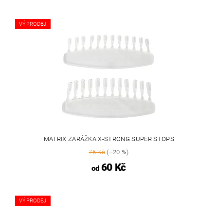
VÝPRODEJ
MATRIX ZARÁŽKA X-STRONG SUPER STOPS
75 Kč
(–20 %)
60 Kč
od
VÝPRODEJ