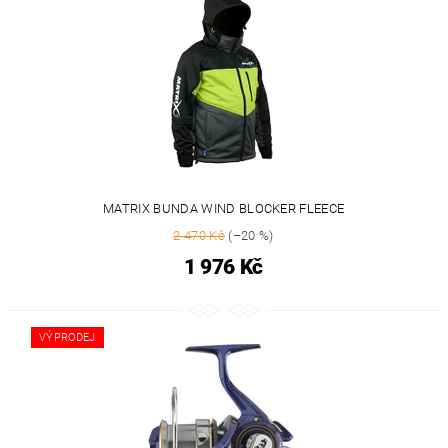
MATRIX BUNDA WIND BLOCKER FLEECE
2 470 Kč
(–20 %)
1 976 Kč
VÝPRODEJ