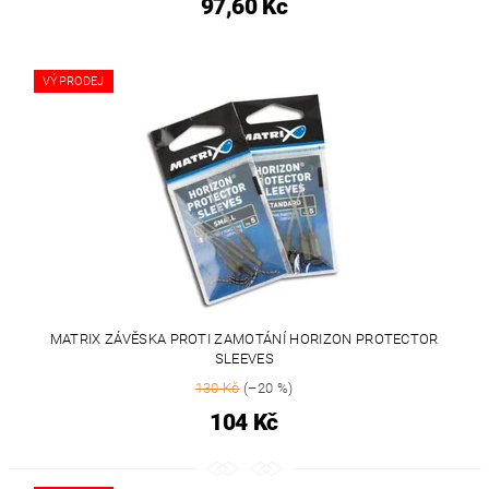
97,60 Kč
VÝPRODEJ
MATRIX ZÁVĚSKA PROTI ZAMOTÁNÍ HORIZON PROTECTOR
SLEEVES
130 Kč
(–20 %)
104 Kč