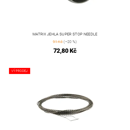
MATRIX JEHLA SUPER STOP NEEDLE
91 Kč
(–20 %)
72,80 Kč
VÝPRODEJ