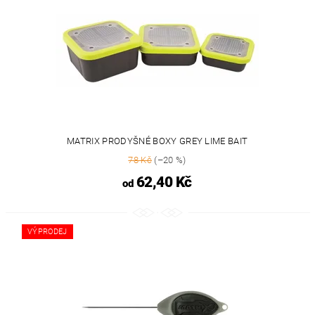
MATRIX PRODYŠNÉ BOXY GREY LIME BAIT
78 Kč
(–20 %)
62,40 Kč
od
VÝPRODEJ