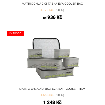
MATRIX CHLADÍCÍ TAŠKA EVA COOLER BAG
1 170 Kč
(–20 %)
936 Kč
od
VÝPRODEJ
MATRIX CHLADÍCÍ BOX EVA BAIT COOLER TRAY
1 560 Kč
(–20 %)
1 248 Kč