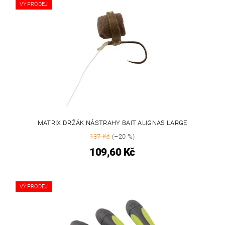
VÝPRODEJ
MATRIX DRŽÁK NÁSTRAHY BAIT ALIGNAS LARGE
137 Kč
(–20 %)
109,60 Kč
VÝPRODEJ