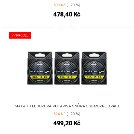
598 Kč
(–20 %)
478,40 Kč
VÝPRODEJ
MATRIX FEEDEROVÁ POTÁPIVÁ ŠŇŮRA SUBMERGE BRAID
624 Kč
(–20 %)
499,20 Kč