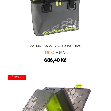
MATRIX TAŠKA EVA STORAGE BAG
858 Kč
(–20 %)
686,40 Kč
VÝPRODEJ