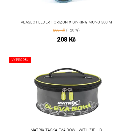
VLASEC FEEDER HORIZON X SINKING MONO 300 M
260 Kč
(–20 %)
208 Kč
VÝPRODEJ
MATRIX TAŠKA EVA BOWL WITH ZIP LID