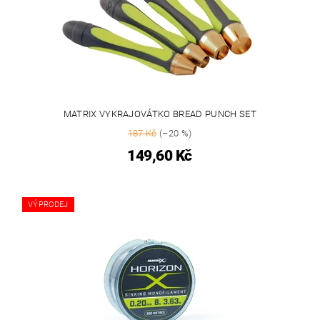
MATRIX VYKRAJOVÁTKO BREAD PUNCH SET
187 Kč
(–20 %)
149,60 Kč
VÝPRODEJ