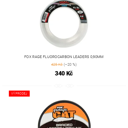
FOX RAGE FLUOROCARBON LEADERS 0,90MM
425 Kč
(–20 %)
340 Kč
VÝPRODEJ