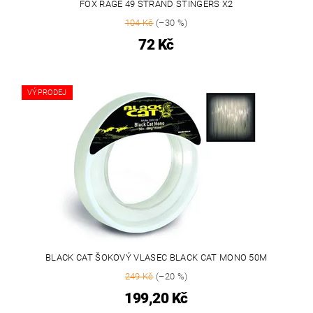
FOX RAGE 49 STRAND STINGERS X2
104 Kč
(–30 %)
72 Kč
VÝPRODEJ
BLACK CAT ŠOKOVÝ VLASEC BLACK CAT MONO 50M
249 Kč
(–20 %)
199,20 Kč