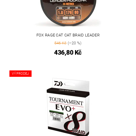
FOX RAGE CAT CAT BRAID LEADER
546 Kč
(–20 %)
436,80 Kč
VÝPRODEJ