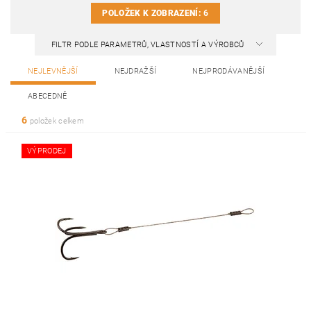
POLOŽEK K ZOBRAZENÍ:
6
FILTR PODLE PARAMETRŮ, VLASTNOSTÍ A VÝROBCŮ
NEJLEVNĚJŠÍ
NEJDRAŽŠÍ
NEJPRODÁVANĚJŠÍ
ABECEDNĚ
6
položek celkem
VÝPRODEJ