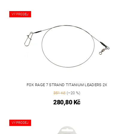
VÝPRODEJ
FOX RAGE 7 STRAND TITANIUM LEADERS 2X
351 Kč
(–20 %)
280,80 Kč
VÝPRODEJ