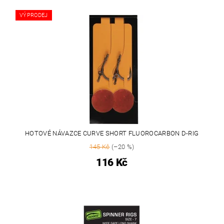
VÝPRODEJ
HOTOVÉ NÁVAZCE CURVE SHORT FLUOROCARBON D-RIG
145 Kč
(–20 %)
116 Kč