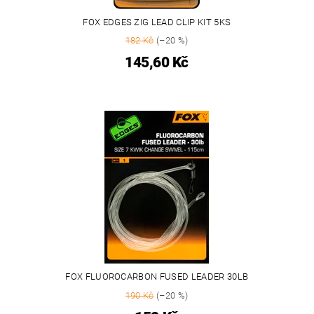
FOX EDGES ZIG LEAD CLIP KIT 5KS
182 Kč
(–20 %)
145,60 Kč
FOX FLUOROCARBON FUSED LEADER 30LB
190 Kč
(–20 %)