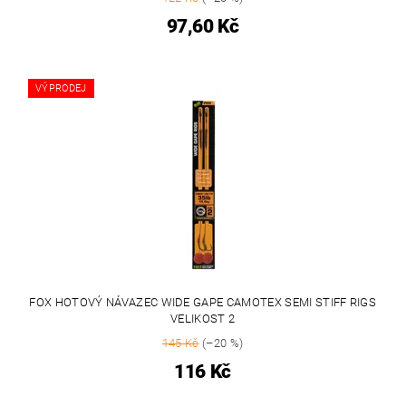
97,60 Kč
VÝPRODEJ
FOX HOTOVÝ NÁVAZEC WIDE GAPE CAMOTEX SEMI STIFF RIGS
VELIKOST 2
145 Kč
(–20 %)
116 Kč