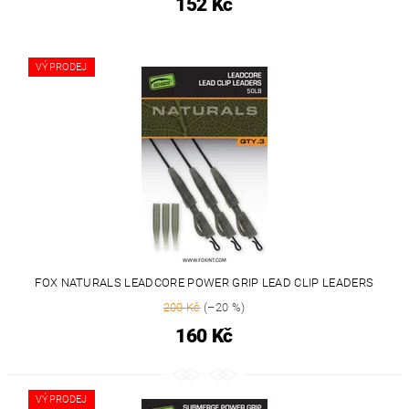
152 Kč
VÝPRODEJ
FOX NATURALS LEADCORE POWER GRIP LEAD CLIP LEADERS
200 Kč
(–20 %)
160 Kč
VÝPRODEJ