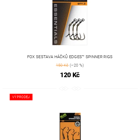
FOX SESTAVA HÁČKŮ EDGES™ SPINNER RIGS
150 Kč
(–20 %)
120 Kč
VÝPRODEJ