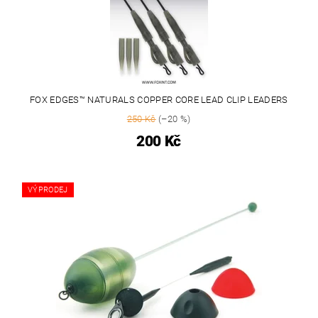
FOX EDGES™ NATURALS COPPER CORE LEAD CLIP LEADERS
250 Kč
(–20 %)
200 Kč
VÝPRODEJ