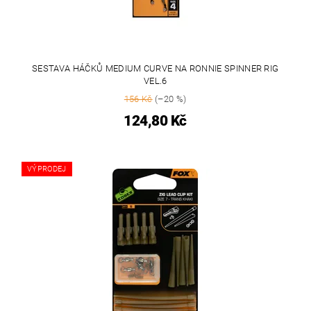
SESTAVA HÁČKŮ MEDIUM CURVE NA RONNIE SPINNER RIG
VEL.6
156 Kč
(–20 %)
124,80 Kč
VÝPRODEJ