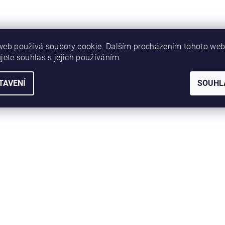
web používá soubory cookie. Dalším procházením tohoto we
jete souhlas s jejich používáním.
TAVENÍ
SOUHL