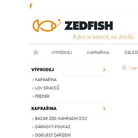
VÝPRODEJ
KAPRAŘINA
OBLEČ
KONTAKTY
NAPIŠTE NÁM
Kapr
VÝPRODEJ
KAPRAŘINA
LOV DRAVCŮ
FEEDER
KAPRAŘINA
BAZAR ZED, NÁHRADNÍ DÍLY,
DÁRKOVÝ POUKAZ
DOBÍJECÍ ZAŘÍZENÍ