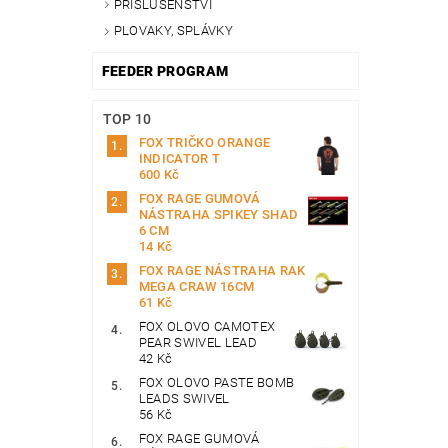
PŘÍSLUŠENSTVÍ
PLOVAKY, SPLÁVKY
FEEDER PROGRAM
TOP 10
FOX TRIČKO ORANGE
INDICATOR T
600 Kč
FOX RAGE GUMOVÁ
NÁSTRAHA SPIKEY SHAD
6 CM
14 Kč
FOX RAGE NÁSTRAHA RAK
MEGA CRAW 16CM
61 Kč
FOX OLOVO CAMOTEX
PEAR SWIVEL LEAD
42 Kč
FOX OLOVO PASTE BOMB
LEADS SWIVEL
56 Kč
FOX RAGE GUMOVÁ