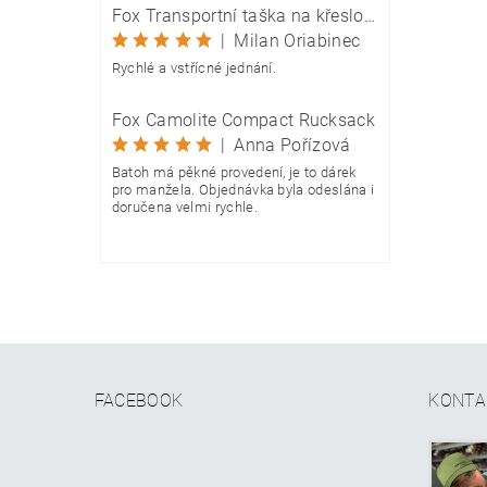
Fox Transportní taška na křeslo Camolite Chair Bag
|
Milan Oriabinec
Rychlé a vstřícné jednání.
Fox Camolite Compact Rucksack
|
Anna Pořízová
Batoh má pěkné provedení, je to dárek
pro manžela. Objednávka byla odeslána i
doručena velmi rychle.
FACEBOOK
KONTA