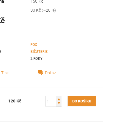
na
150 Kč
30 Kč
(–20 %)
Kč
FOX
E
BIŽUTERIE
2 ROKY
Tisk
Dotaz
120 Kč