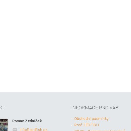
KT
INFORMACE PRO VÁS
Obchodní podmínky
Roman Zedníček
Proč ZEDFISH
info
@
zedfish.cz