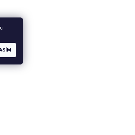
bu
ASÍM