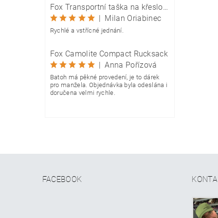
Fox Transportní taška na křeslo Camolite Chair Bag
|
Milan Oriabinec
Rychlé a vstřícné jednání.
Fox Camolite Compact Rucksack
|
Anna Pořízová
Batoh má pěkné provedení, je to dárek
pro manžela. Objednávka byla odeslána i
doručena velmi rychle.
FACEBOOK
KONTA