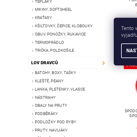
TEPLÁKY
MIKINY, SOFTSHEEL
KRAŤASY
KŠILTOVKY, ČEPICE, KLOBOUKY
Tento 
OBUV, PONOŽKY, RUKAVICE
vyjadřu
TERMOPRÁDLO
NAS
TRIČKA, POLOKOŠILE
LOV DRAVCŮ
VÝPR
BATOHY, BOXY, TAŠKY
KLEŠTĚ, PEANY
LANKA, PLETENKY, VLASCE
NÁSTRAHY
OBALY NA PRUTY
SPODO
PODBĚRÁKY
SPO
PODLOŽKY POD RYBY
PRUTY, NAVIJÁKY