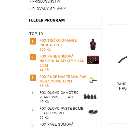
PŘÍSLUŠENSTVÍ
PLOVAKY, SPLÁVKY
FEEDER PROGRAM
TOP 10
FOX TRIČKO ORANGE
INDICATOR T
600 Kč
FOX RAGE GUMOVÁ
NÁSTRAHA SPIKEY SHAD
6 CM
14 Kč
FOX RAGE NÁSTRAHA RAK
MEGA CRAW 16CM
RANG
61 Kč
THRO
FOX OLOVO CAMOTEX
PEAR SWIVEL LEAD
42 Kč
FOX OLOVO PASTE BOMB
LEADS SWIVEL
56 Kč
FOX RAGE GUMOVÁ