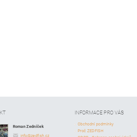
KT
INFORMACE PRO VÁS
Obchodní podmínky
Roman Zedníček
Proč ZEDFISH
info
@
zedfish.cz