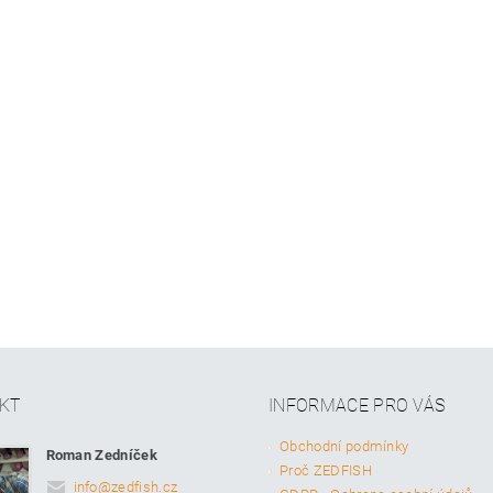
KT
INFORMACE PRO VÁS
Obchodní podmínky
Roman Zedníček
Proč ZEDFISH
info
@
zedfish.cz