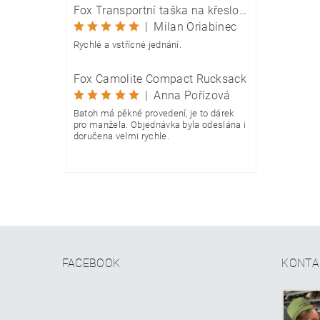
Fox Transportní taška na křeslo Camolite Chair Bag
|
Milan Oriabinec
Rychlé a vstřícné jednání.
Fox Camolite Compact Rucksack
|
Anna Pořízová
Batoh má pěkné provedení, je to dárek
pro manžela. Objednávka byla odeslána i
doručena velmi rychle.
FACEBOOK
KONTA