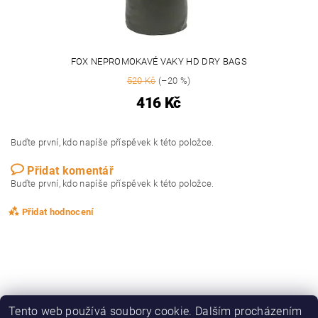
FOX NEPROMOKAVÉ VAKY HD DRY BAGS
520 Kč
(–20 %)
416 Kč
Buďte první, kdo napíše příspěvek k této položce.
Přidat komentář
Buďte první, kdo napíše příspěvek k této položce.
Přidat hodnocení
Tento web používá soubory cookie. Dalším procházením