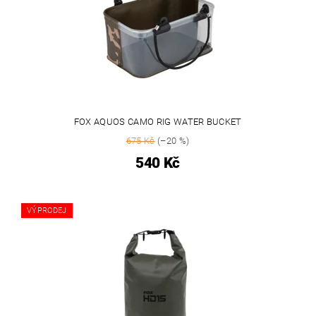
FOX AQUOS CAMO RIG WATER BUCKET
675 Kč
(–20 %)
540 Kč
VÝPRODEJ