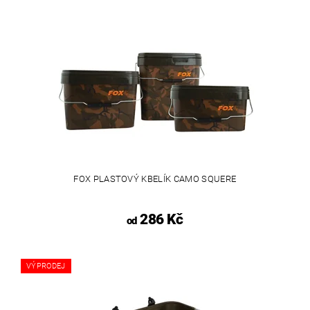
FOX PLASTOVÝ KBELÍK CAMO SQUERE
286 Kč
od
VÝPRODEJ