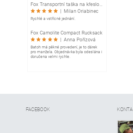
Fox Transportní taška na křeslo Camolite Chair Bag
|
Milan Oriabinec
Rychlé a vstřícné jednání.
Fox Camolite Compact Rucksack
|
Anna Pořízová
Batoh má pěkné provedení, je to dárek
pro manžela. Objednávka byla odeslána i
doručena velmi rychle.
FACEBOOK
KONTA