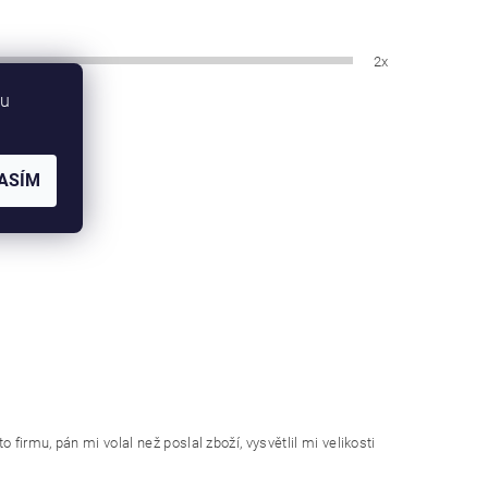
2x
bu
ASÍM
firmu, pán mi volal než poslal zboží, vysvětlil mi velikosti