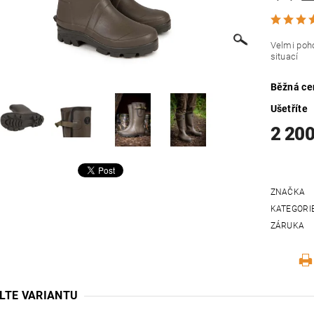
Velmi poho
situací
Běžná ce
Ušetříte
2 200
ZNAČKA
KATEGORI
ZÁRUKA
LTE VARIANTU