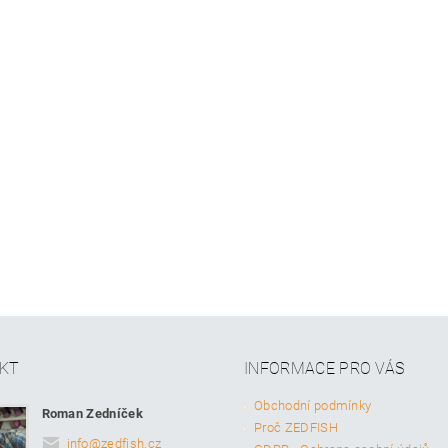
KT
INFORMACE PRO VÁS
Obchodní podmínky
Roman Zedníček
Proč ZEDFISH
info
@
zedfish.cz