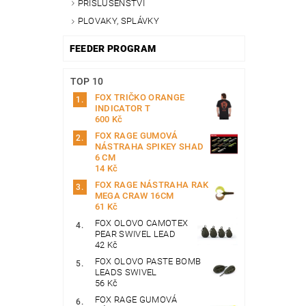
PŘÍSLUŠENSTVÍ
PLOVAKY, SPLÁVKY
FEEDER PROGRAM
TOP 10
FOX TRIČKO ORANGE
INDICATOR T
600 Kč
FOX RAGE GUMOVÁ
NÁSTRAHA SPIKEY SHAD
6 CM
14 Kč
FOX RAGE NÁSTRAHA RAK
MEGA CRAW 16CM
61 Kč
FOX OLOVO CAMOTEX
PEAR SWIVEL LEAD
42 Kč
FOX OLOVO PASTE BOMB
LEADS SWIVEL
56 Kč
FOX RAGE GUMOVÁ