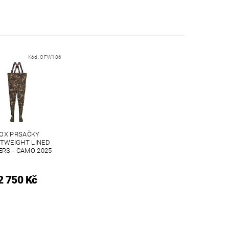
Kód:
CFW186
OX PRSAČKY
HTWEIGHT LINED
RS - CAMO 2025
2 750 Kč