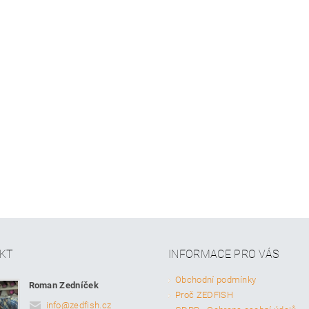
KT
INFORMACE PRO VÁS
Obchodní podmínky
Roman Zedníček
Proč ZEDFISH
info
@
zedfish.cz