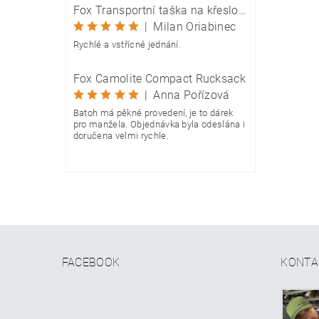
Fox Transportní taška na křeslo Camolite Chair Bag
|
Milan Oriabinec
Rychlé a vstřícné jednání.
Fox Camolite Compact Rucksack
|
Anna Pořízová
Batoh má pěkné provedení, je to dárek
pro manžela. Objednávka byla odeslána i
doručena velmi rychle.
FACEBOOK
KONTA