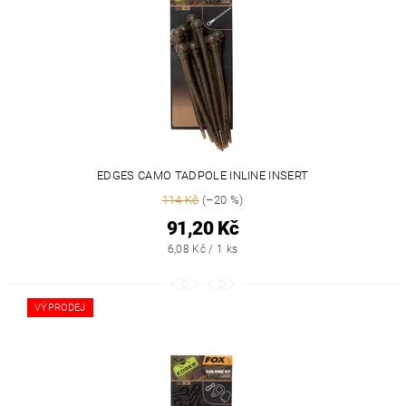
EDGES CAMO TADPOLE INLINE INSERT
114 Kč
(–20 %)
91,20 Kč
6,08 Kč / 1 ks
VÝPRODEJ