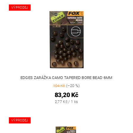
VÝPRODEJ
EDGES ZARÁŽKA CAMO TAPERED BORE BEAD 6MM
104 Kč
(–20 %)
83,20 Kč
2,77 Kč / 1 ks
VÝPRODEJ