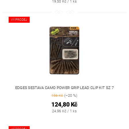
19,50 Kč / 1 ks
VÝPRODEJ
EDGES SESTAVA CAMO POWER GRIP LEAD CLIP KIT SZ 7
156 Kč
(–20 %)
124,80 Kč
24,96 Kč / 1 ks