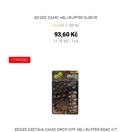
EDGES CAMO HELI BUFFER SLEEVE
117 Kč
(–20 %)
93,60 Kč
11,70 Kč / 1 ks
VÝPRODEJ
EDGES SESTAVA CAMO DROP OFF HELI BUFFER BEAD KIT