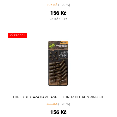
195 Kč
(–20 %)
156 Kč
26 Kč / 1 ks
VÝPRODEJ
EDGES SESTAVA CAMO ANGLED DROP OFF RUN RING KIT
195 Kč
(–20 %)
156 Kč