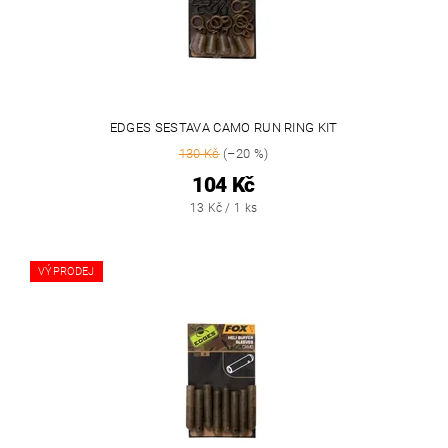
EDGES SESTAVA CAMO RUN RING KIT
130 Kč
(–20 %)
104 Kč
13 Kč / 1 ks
VÝPRODEJ