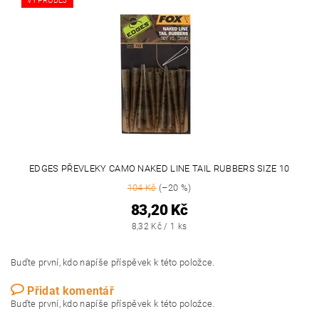
VÝPRODEJ
EDGES PŘEVLEKY CAMO NAKED LINE TAIL RUBBERS SIZE 10
104 Kč
(–20 %)
83,20 Kč
8,32 Kč / 1 ks
Buďte první, kdo napíše příspěvek k této položce.
Přidat komentář
Buďte první, kdo napíše příspěvek k této položce.