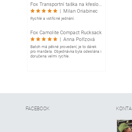
Fox Transportní taška na křeslo Camolite Chair Bag
|
Milan Oriabinec
Rychlé a vstřícné jednání.
Fox Camolite Compact Rucksack
|
Anna Pořízová
Batoh má pěkné provedení, je to dárek
pro manžela. Objednávka byla odeslána i
doručena velmi rychle.
FACEBOOK
KONTA