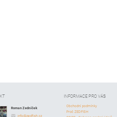
KT
INFORMACE PRO VÁS
Obchodní podmínky
Roman Zedníček
Proč ZEDFISH
info
@
zedfish.cz