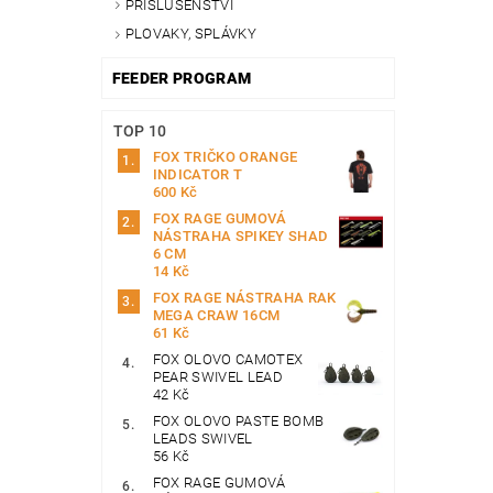
PŘÍSLUŠENSTVÍ
PLOVAKY, SPLÁVKY
FEEDER PROGRAM
TOP 10
FOX TRIČKO ORANGE
INDICATOR T
600 Kč
FOX RAGE GUMOVÁ
NÁSTRAHA SPIKEY SHAD
6 CM
14 Kč
FOX RAGE NÁSTRAHA RAK
MEGA CRAW 16CM
61 Kč
FOX OLOVO CAMOTEX
PEAR SWIVEL LEAD
42 Kč
FOX OLOVO PASTE BOMB
LEADS SWIVEL
56 Kč
FOX RAGE GUMOVÁ