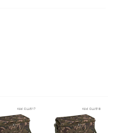
Kód:
CLU517
Kód:
CLU518