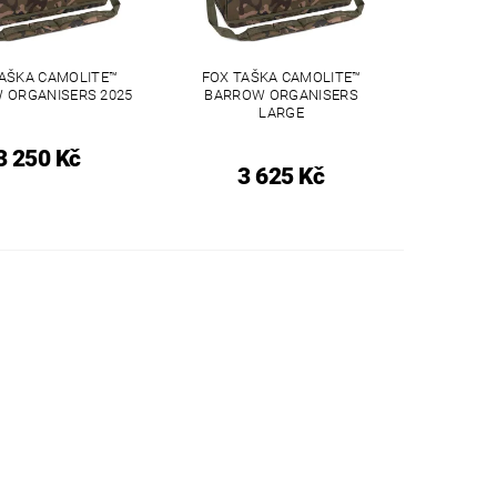
TAŠKA CAMOLITE™
FOX TAŠKA CAMOLITE™
 ORGANISERS 2025
BARROW ORGANISERS
LARGE
3 250 Kč
3 625 Kč