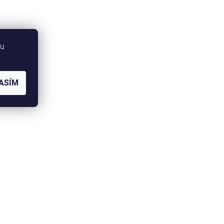
bu
ASÍM