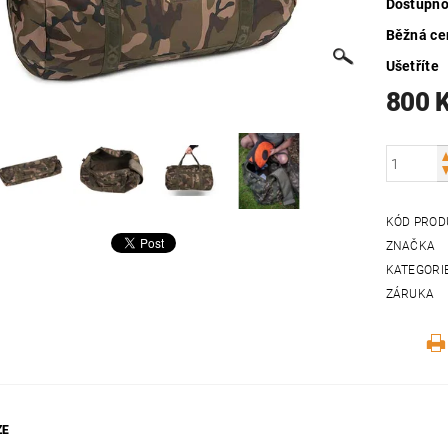
Dostupno
Běžná ce
Ušetříte
800 
KÓD PROD
ZNAČKA
KATEGORI
ZÁRUKA
ZE