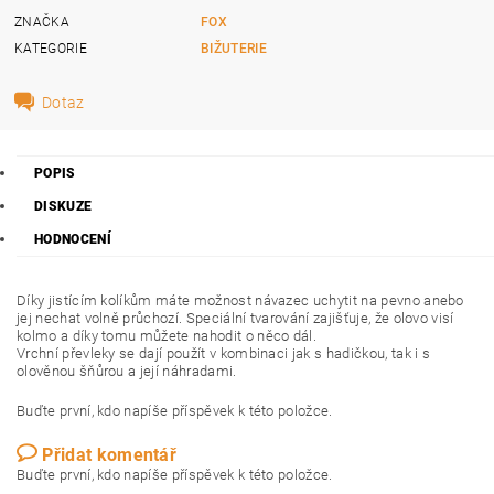
ZNAČKA
FOX
KATEGORIE
BIŽUTERIE
Dotaz
POPIS
DISKUZE
HODNOCENÍ
Díky jistícím kolíkům máte možnost návazec uchytit na pevno anebo
jej nechat volně průchozí. Speciální tvarování zajišťuje, že olovo visí
kolmo a díky tomu můžete nahodit o něco dál.
Vrchní převleky se dají použít v kombinaci jak s hadičkou, tak i s
olověnou šňůrou a její náhradami.
Buďte první, kdo napíše příspěvek k této položce.
Přidat komentář
Buďte první, kdo napíše příspěvek k této položce.