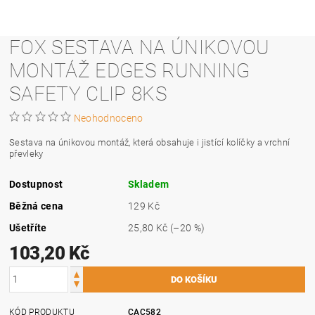
FOX SESTAVA NA ÚNIKOVOU
MONTÁŽ EDGES RUNNING
SAFETY CLIP 8KS
Neohodnoceno
Sestava na únikovou montáž, která obsahuje i jistící kolíčky a vrchní
převleky
Dostupnost
Skladem
Běžná cena
129 Kč
Ušetříte
25,80 Kč
(–20 %)
103,20 Kč
KÓD PRODUKTU
CAC582