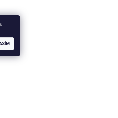
bu
ASÍM