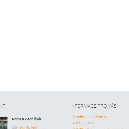
KT
INFORMACE PRO VÁS
Obchodní podmínky
Roman Zedníček
Proč ZEDFISH
info
@
zedfish.cz