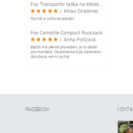
Fox Transportní taška na křeslo Camolite Chair Bag
|
Milan Oriabinec
Rychlé a vstřícné jednání.
Fox Camolite Compact Rucksack
|
Anna Pořízová
Batoh má pěkné provedení, je to dárek
pro manžela. Objednávka byla odeslána i
doručena velmi rychle.
FACEBOOK
KONTA