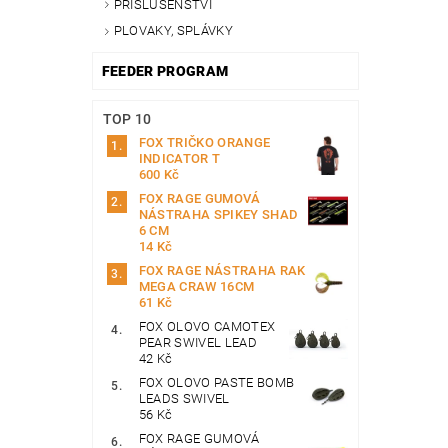
PŘÍSLUŠENSTVÍ
PLOVAKY, SPLÁVKY
FEEDER PROGRAM
TOP 10
FOX TRIČKO ORANGE
INDICATOR T
600 Kč
FOX RAGE GUMOVÁ
NÁSTRAHA SPIKEY SHAD
6 CM
14 Kč
FOX RAGE NÁSTRAHA RAK
MEGA CRAW 16CM
61 Kč
FOX OLOVO CAMOTEX
PEAR SWIVEL LEAD
42 Kč
FOX OLOVO PASTE BOMB
LEADS SWIVEL
56 Kč
FOX RAGE GUMOVÁ