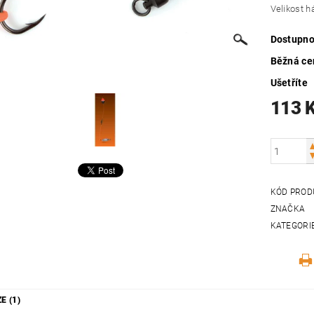
Velikost 
Dostupno
Běžná ce
Ušetříte
113 
KÓD PROD
ZNAČKA
KATEGORI
E (1)