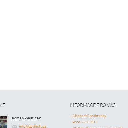
KT
INFORMACE PRO VÁS
Obchodní podmínky
Roman Zedníček
Proč ZEDFISH
info
@
zedfish.cz