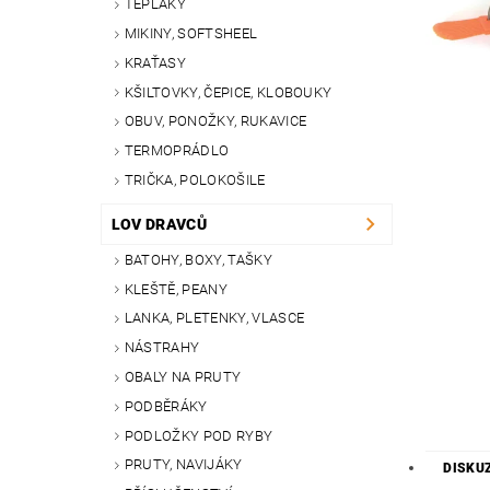
TEPLÁKY
MIKINY, SOFTSHEEL
KRAŤASY
KŠILTOVKY, ČEPICE, KLOBOUKY
OBUV, PONOŽKY, RUKAVICE
TERMOPRÁDLO
TRIČKA, POLOKOŠILE
LOV DRAVCŮ
BATOHY, BOXY, TAŠKY
KLEŠTĚ, PEANY
LANKA, PLETENKY, VLASCE
NÁSTRAHY
OBALY NA PRUTY
PODBĚRÁKY
PODLOŽKY POD RYBY
PRUTY, NAVIJÁKY
DISKUZ