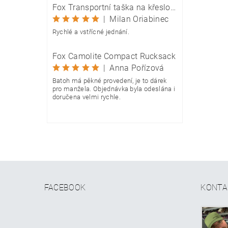
Fox Transportní taška na křeslo Camolite Chair Bag
|
Milan Oriabinec
Rychlé a vstřícné jednání.
Fox Camolite Compact Rucksack
|
Anna Pořízová
Batoh má pěkné provedení, je to dárek
pro manžela. Objednávka byla odeslána i
doručena velmi rychle.
FACEBOOK
KONTA