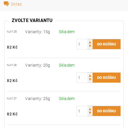
Dotaz
ZVOLTE VARIANTU
Varianty: 15g
Skladem
NJX125
82 Kč
Varianty: 20g
Skladem
NJX126
82 Kč
Varianty: 25g
Skladem
NJX127
82 Kč