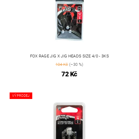
FOX RAGE JIG X JIG HEADS SIZE 4/0 - 3KS
104 Kč
(–30 %)
72 Kč
VÝPRODEJ