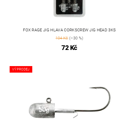
FOX RAGE JIG HLAVA CORKSCREW JIG HEAD 3KS
104 Kč
(–30 %)
72 Kč
VÝPRODEJ