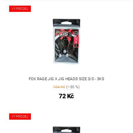
VÝPRODEJ
FOX RAGE JIG X JIG HEADS SIZE 3/0 - 3KS
104 Kč
(–30 %)
72 Kč
VÝPRODEJ