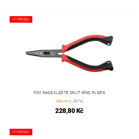
VÝPRODEJ
FOX RAGE KLEŠTĚ SPLIT RING PLIERS
286 Kč
(–20 %)
228,80 Kč
VÝPRODEJ