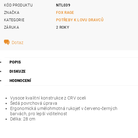
KÓD PRODUKTU
NTL039
ZNAČKA
FOX RAGE
KATEGORIE
POTŘEBY K LOVU DRAVCŮ
ZÁRUKA
2 ROKY
Dotaz
POPIS
DISKUZE
HODNOCENÍ
Vysoce kvalitní konstrukce z CRV oceli
Šedá povrchová úprava
Ergonomická umělohmotná rukojeť v červeno-černých
barvách, pro lepší viditelnost
Délka: 28 cm