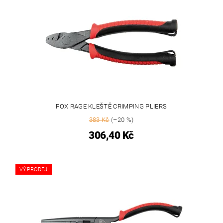
FOX RAGE KLEŠTĚ CRIMPING PLIERS
383 Kč
(–20 %)
306,40 Kč
VÝPRODEJ