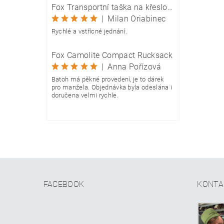
Fox Transportní taška na křeslo Camolite Chair Bag
|
Milan Oriabinec
Rychlé a vstřícné jednání.
Fox Camolite Compact Rucksack
|
Anna Pořízová
Batoh má pěkné provedení, je to dárek
pro manžela. Objednávka byla odeslána i
doručena velmi rychle.
FACEBOOK
KONTA