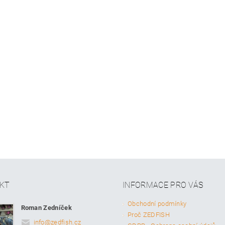
KT
INFORMACE PRO VÁS
Obchodní podmínky
Roman Zedníček
Proč ZEDFISH
info
@
zedfish.cz