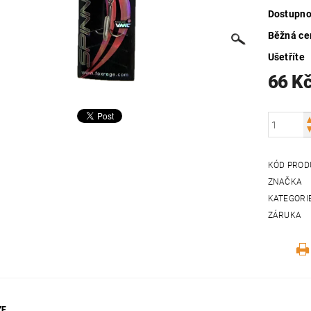
Dostupno
Běžná ce
Ušetříte
66 K
KÓD PROD
ZNAČKA
KATEGORI
ZÁRUKA
ZE