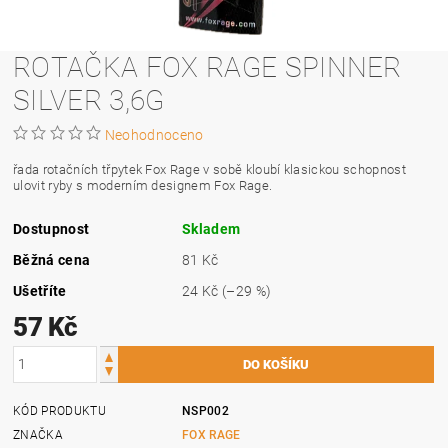
ROTAČKA FOX RAGE SPINNER
SILVER 3,6G
Neohodnoceno
řada rotačních třpytek Fox Rage v sobě kloubí klasickou schopnost
ulovit ryby s moderním designem Fox Rage.
Dostupnost
Skladem
Běžná cena
81 Kč
Ušetříte
24 Kč
(–29 %)
57 Kč
KÓD PRODUKTU
NSP002
ZNAČKA
FOX RAGE