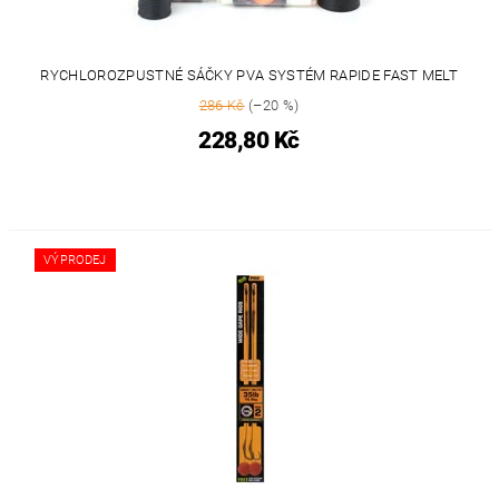
RYCHLOROZPUSTNÉ SÁČKY PVA SYSTÉM RAPIDE FAST MELT
286 Kč
(–20 %)
228,80 Kč
VÝPRODEJ