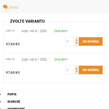
Dotaz
ZVOLTE VARIANTU
size: vel.4 / 25lb
Skladem
CCR172
97,60 Kč
size: vel.6 / 20lb
Skladem
CCR173
97,60 Kč
POPIS
DISKUZE