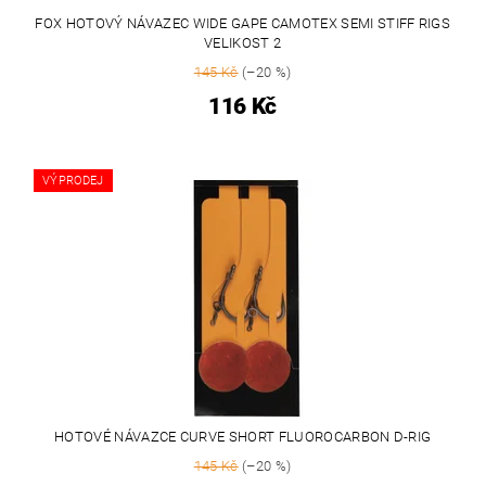
FOX HOTOVÝ NÁVAZEC WIDE GAPE CAMOTEX SEMI STIFF RIGS
VELIKOST 2
145 Kč
(–20 %)
116 Kč
VÝPRODEJ
HOTOVÉ NÁVAZCE CURVE SHORT FLUOROCARBON D-RIG
145 Kč
(–20 %)