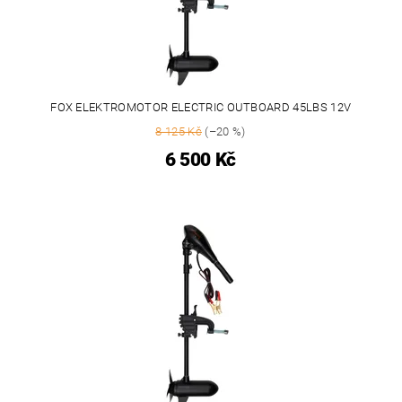
FOX ELEKTROMOTOR ELECTRIC OUTBOARD 45LBS 12V
8 125 Kč
(–20 %)
6 500 Kč