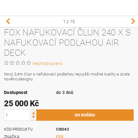
1
z 10
FOX NAFUKOVACÍ ČLUN 240 X S
NAFUKOVACÍ PODLAHOU AIR
DECK
Neohodnoceno
Nový 2,4m člun s nafukovací podlahou nejvyšší možné kvality a zcela
nového designu
Dostupnost
do 3 dnů
25 000 Kč
KÓD PRODUKTU
CIB043
ZNAČKA
FOX