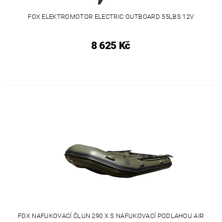
FOX ELEKTROMOTOR ELECTRIC OUTBOARD 55LBS 12V
8 625 Kč
FOX NAFUKOVACÍ ČLUN 290 X S NAFUKOVACÍ PODLAHOU AIR