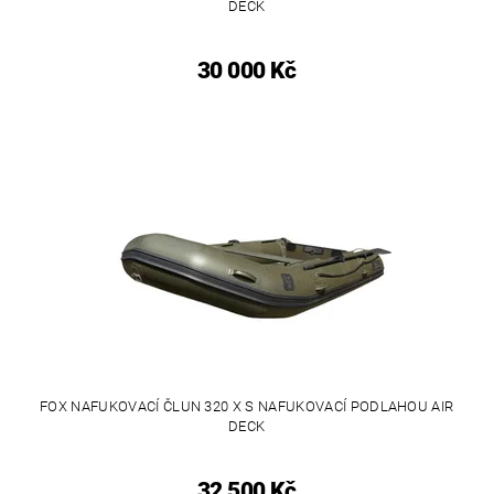
DECK
30 000 Kč
FOX NAFUKOVACÍ ČLUN 320 X S NAFUKOVACÍ PODLAHOU AIR
DECK
32 500 Kč