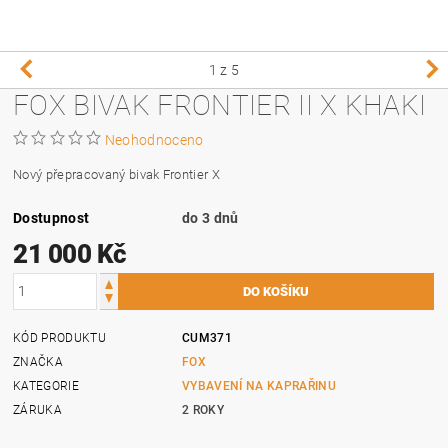
1
z 5
FOX BIVAK FRONTIER II X KHAKI
Neohodnoceno
Nový přepracovaný bivak Frontier X
Dostupnost
do 3 dnů
21 000 Kč
KÓD PRODUKTU
CUM371
ZNAČKA
FOX
KATEGORIE
VYBAVENÍ NA KAPRAŘINU
ZÁRUKA
2 ROKY