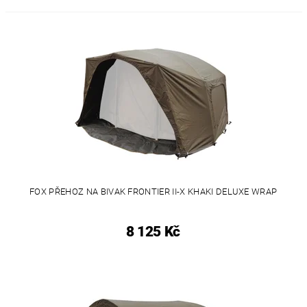
FOX PŘEHOZ NA BIVAK FRONTIER II-X KHAKI DELUXE WRAP
8 125 Kč