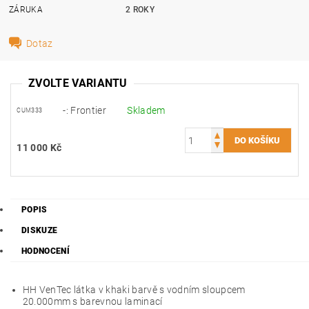
ZÁRUKA
2 ROKY
Dotaz
ZVOLTE VARIANTU
-: Frontier
Skladem
CUM333
11 000 Kč
POPIS
DISKUZE
HODNOCENÍ
HH VenTec látka v khaki barvě s vodním sloupcem
20.000mm s barevnou laminací