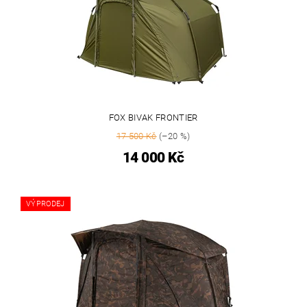
FOX BIVAK FRONTIER
17 500 Kč
(–20 %)
14 000 Kč
VÝPRODEJ