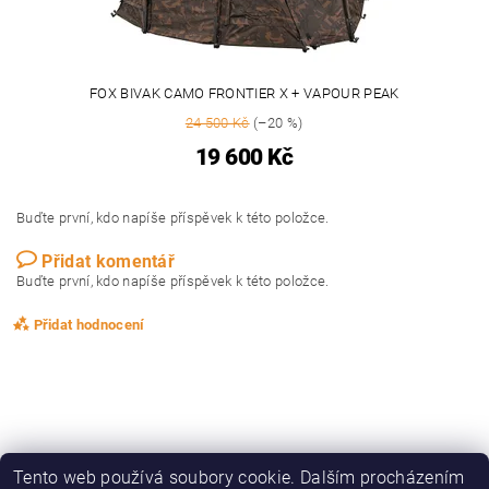
FOX BIVAK CAMO FRONTIER X + VAPOUR PEAK
24 500 Kč
(–20 %)
19 600 Kč
Buďte první, kdo napíše příspěvek k této položce.
Přidat komentář
Buďte první, kdo napíše příspěvek k této položce.
Přidat hodnocení
Tento web používá soubory cookie. Dalším procházením