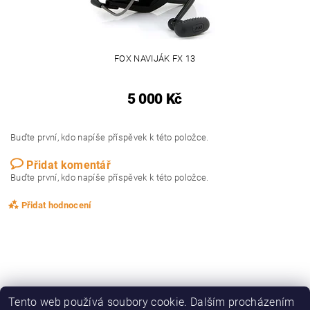
FOX NAVIJÁK FX 13
5 000 Kč
Buďte první, kdo napíše příspěvek k této položce.
Přidat komentář
Buďte první, kdo napíše příspěvek k této položce.
Přidat hodnocení
Tento web používá soubory cookie. Dalším procházením