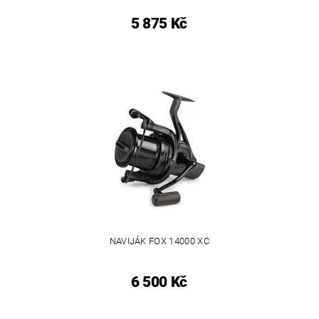
5 875 Kč
NAVIJÁK FOX 14000 XC
6 500 Kč