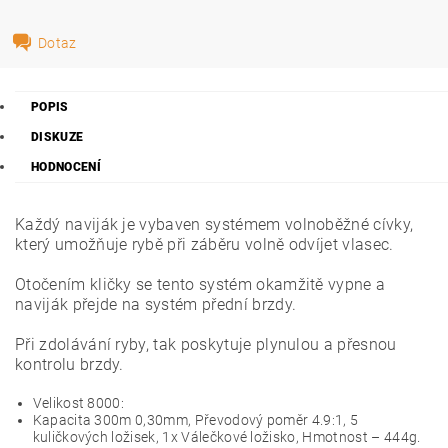
Dotaz
POPIS
DISKUZE
HODNOCENÍ
Každý naviják je vybaven systémem volnoběžné cívky,
který umožňuje rybě při záběru volně odvíjet vlasec.
Otočením kličky se tento systém okamžitě vypne a
naviják přejde na systém přední brzdy.
Při zdolávání ryby, tak poskytuje plynulou a přesnou
kontrolu brzdy.
Velikost 8000:
Kapacita 300m 0,30mm, Převodový poměr 4.9:1, 5
kuličkových ložisek, 1x Válečkové ložisko, Hmotnost – 444g.