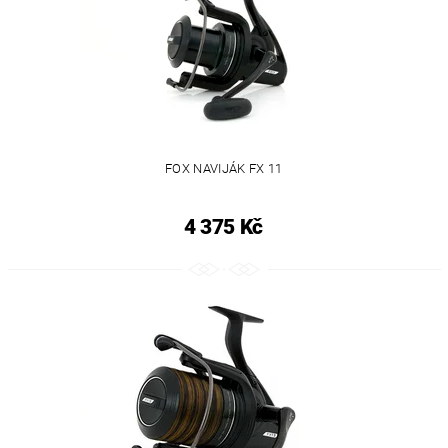
FOX NAVIJÁK FX 11
4 375 Kč