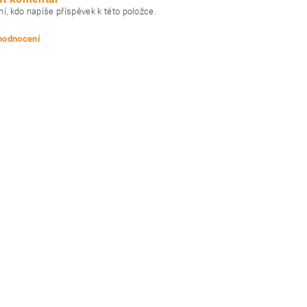
í, kdo napíše příspěvek k této položce.
 hodnocení