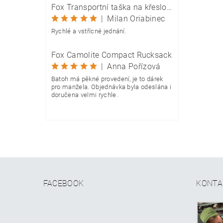
Fox Transportní taška na křeslo Camolite Chair Bag
|
Milan Oriabinec
Rychlé a vstřícné jednání.
Fox Camolite Compact Rucksack
|
Anna Pořízová
Batoh má pěkné provedení, je to dárek
pro manžela. Objednávka byla odeslána i
doručena velmi rychle.
FACEBOOK
KONTA