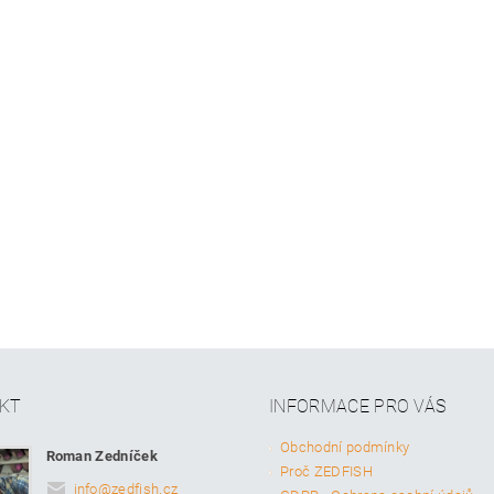
KT
INFORMACE PRO VÁS
Obchodní podmínky
Roman Zedníček
Proč ZEDFISH
info
@
zedfish.cz