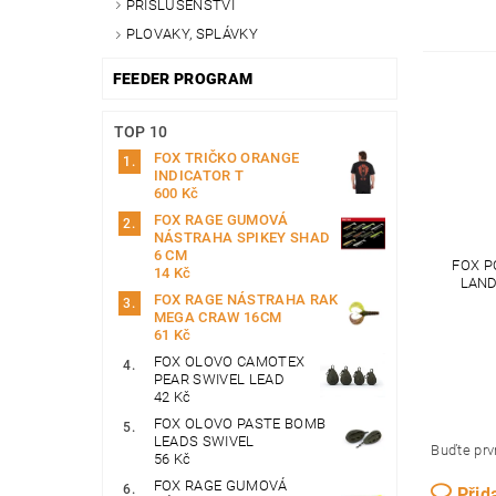
PŘÍSLUŠENSTVÍ
PLOVAKY, SPLÁVKY
FEEDER PROGRAM
TOP 10
FOX TRIČKO ORANGE
INDICATOR T
600 Kč
FOX RAGE GUMOVÁ
NÁSTRAHA SPIKEY SHAD
6 CM
FOX P
14 Kč
LAND
FOX RAGE NÁSTRAHA RAK
MEGA CRAW 16CM
61 Kč
FOX OLOVO CAMOTEX
PEAR SWIVEL LEAD
42 Kč
FOX OLOVO PASTE BOMB
LEADS SWIVEL
Buďte prvn
56 Kč
FOX RAGE GUMOVÁ
Přid