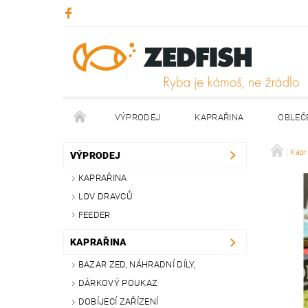
VÝPRODEJ
KAPRAŘINA
OBLEČ
KONTAKTY
NAPIŠTE NÁM
Kapr
VÝPRODEJ
KAPRAŘINA
LOV DRAVCŮ
FEEDER
KAPRAŘINA
BAZAR ZED, NÁHRADNÍ DÍLY,
DÁRKOVÝ POUKAZ
DOBÍJECÍ ZAŘÍZENÍ