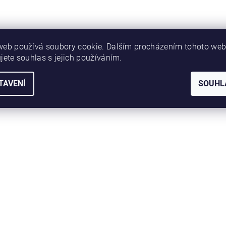
web používá soubory cookie. Dalším procházením tohoto we
jete souhlas s jejich používáním.
TAVENÍ
SOUHL