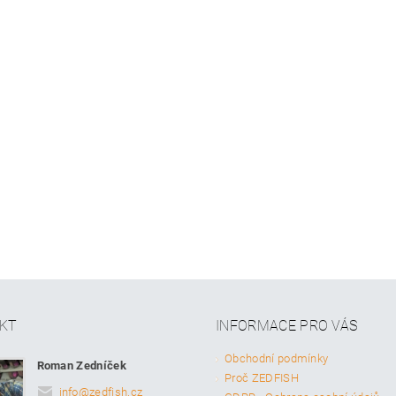
KT
INFORMACE PRO VÁS
Obchodní podmínky
Roman Zedníček
Proč ZEDFISH
info
@
zedfish.cz