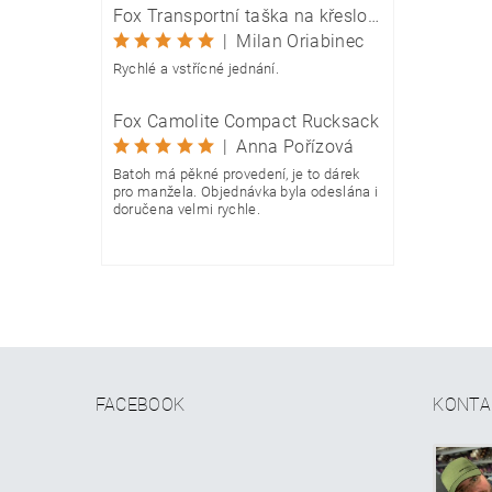
Fox Transportní taška na křeslo Camolite Chair Bag
|
Milan Oriabinec
Rychlé a vstřícné jednání.
Fox Camolite Compact Rucksack
|
Anna Pořízová
Batoh má pěkné provedení, je to dárek
pro manžela. Objednávka byla odeslána i
doručena velmi rychle.
FACEBOOK
KONTA