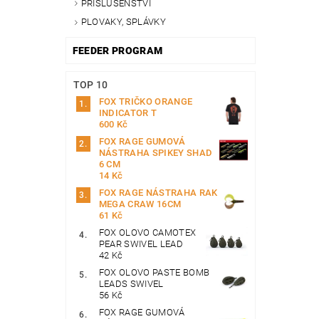
PŘÍSLUŠENSTVÍ
PLOVAKY, SPLÁVKY
FEEDER PROGRAM
TOP 10
FOX TRIČKO ORANGE
INDICATOR T
600 Kč
FOX RAGE GUMOVÁ
NÁSTRAHA SPIKEY SHAD
6 CM
14 Kč
FOX RAGE NÁSTRAHA RAK
MEGA CRAW 16CM
61 Kč
FOX OLOVO CAMOTEX
PEAR SWIVEL LEAD
42 Kč
FOX OLOVO PASTE BOMB
LEADS SWIVEL
56 Kč
FOX RAGE GUMOVÁ