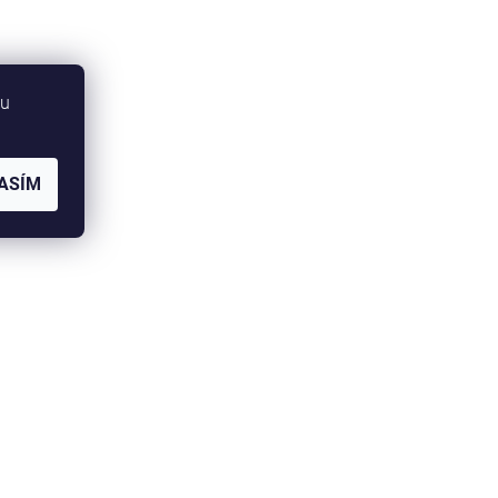
bu
ASÍM