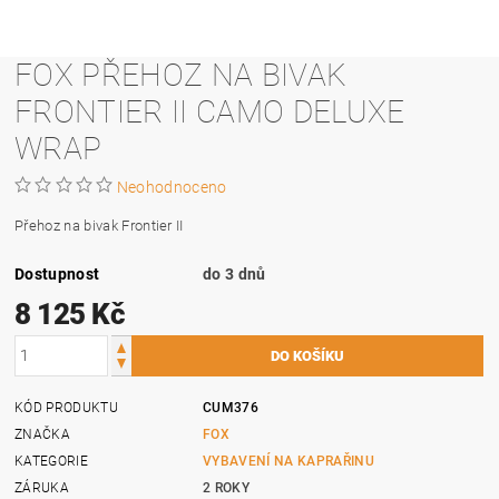
FOX PŘEHOZ NA BIVAK
FRONTIER II CAMO DELUXE
WRAP
Neohodnoceno
Přehoz na bivak Frontier II
Dostupnost
do 3 dnů
8 125 Kč
KÓD PRODUKTU
CUM376
ZNAČKA
FOX
KATEGORIE
VYBAVENÍ NA KAPRAŘINU
ZÁRUKA
2 ROKY