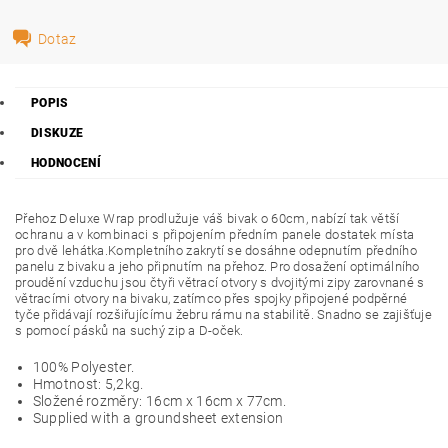
Dotaz
POPIS
DISKUZE
HODNOCENÍ
Přehoz Deluxe Wrap prodlužuje váš bivak o 60cm, nabízí tak větší
ochranu a v kombinaci s připojením předním panele dostatek místa
pro dvě lehátka.
Kompletního zakrytí se dosáhne odepnutím předního
panelu z bivaku a jeho připnutím na přehoz. Pro dosažení optimálního
proudění vzduchu jsou čtyři větrací otvory s dvojitými zipy zarovnané s
větracími otvory na bivaku, zatímco přes spojky připojené podpěrné
tyče přidávají rozšiřujícímu žebru rámu na stabilitě. Snadno se zajišťuje
s pomocí pásků na suchý zip a D-oček.
100% Polyester.
Hmotnost: 5,2kg.
Složené rozměry: 16cm x 16cm x 77cm.
Supplied with a groundsheet extension