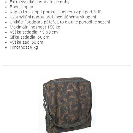
Extra vysoké nastavitelné nohy
Boční kapsa
Kapsu lze sklopit pomocí suchého zipu pod židlí
Uzamykání nohou proti nechtěnému sklopení
Unikátní podpora páteře pro dlouhé pohodlné sezení
Maximální nosnost 150 kg
Výška sedadla: 45-60 cm
Šířka sedadla: 60 cm
Výška zad: 60 cm
Hmotnost 9 kg