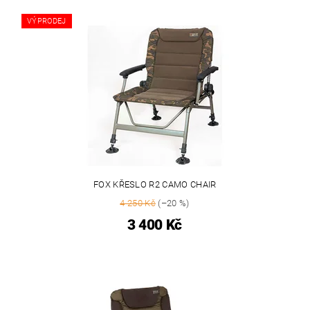
VÝPRODEJ
FOX KŘESLO R2 CAMO CHAIR
4 250 Kč
(–20 %)
3 400 Kč