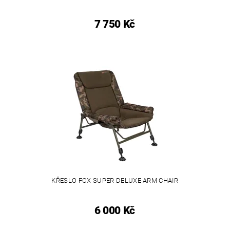
7 750 Kč
KŘESLO FOX SUPER DELUXE ARM CHAIR
6 000 Kč