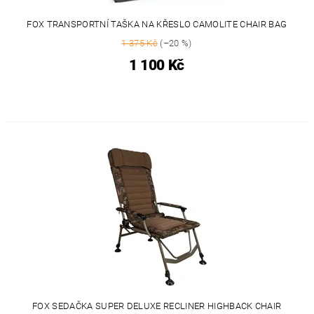
FOX TRANSPORTNÍ TAŠKA NA KŘESLO CAMOLITE CHAIR BAG
1 375 Kč
(–20 %)
1 100 Kč
FOX SEDAČKA SUPER DELUXE RECLINER HIGHBACK CHAIR