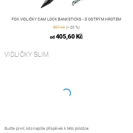
FOX VIDLIČKY CAM LOCK BANKSTICKS - S OSTRÝM HROTEM
507 Kč
(–20 %)
405,60 Kč
od
VIDLIČKY SLIM
Buďte první, kdo napíše příspěvek k této položce.