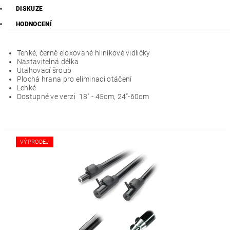
DISKUZE
HODNOCENÍ
Tenké, černě eloxované hliníkové vidličky
Nastavitelná délka
Utahovací šroub
Plochá hrana pro eliminaci otáčení
Lehké
Dostupné ve verzi 18" - 45cm, 24”-60cm
VÝPRODEJ