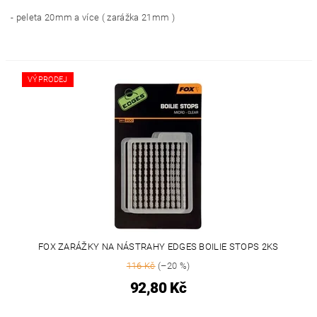
- peleta 20mm a více ( zarážka 21mm )
VÝPRODEJ
FOX ZARÁŽKY NA NÁSTRAHY EDGES BOILIE STOPS 2KS
116 Kč
(–20 %)
92,80 Kč