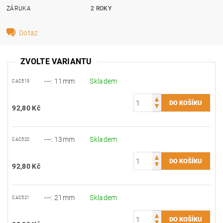
ZÁRUKA
2 ROKY
Dotaz
ZVOLTE VARIANTU
---: 11mm
Skladem
CAC519
92,80 Kč
---: 13mm
Skladem
CAC520
92,80 Kč
---: 21mm
Skladem
CAC521