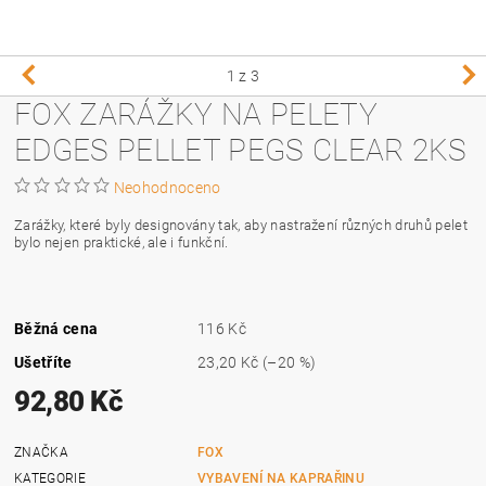
1
z 3
FOX ZARÁŽKY NA PELETY
EDGES PELLET PEGS CLEAR 2KS
Neohodnoceno
Zarážky, které byly designovány tak, aby nastražení různých druhů pelet
bylo nejen praktické, ale i funkční.
Běžná cena
116 Kč
Ušetříte
23,20 Kč
(–20 %)
92,80 Kč
ZNAČKA
FOX
KATEGORIE
VYBAVENÍ NA KAPRAŘINU