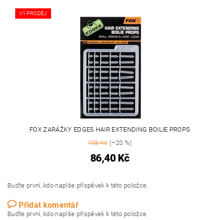
VÝPRODEJ
FOX ZARÁŽKY EDGES HAIR EXTENDING BOILIE PROPS
108 Kč
(–20 %)
86,40 Kč
Buďte první, kdo napíše příspěvek k této položce.
Přidat komentář
Buďte první, kdo napíše příspěvek k této položce.