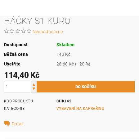
HÁČKY S1 KURO
Neohodnoceno
Dostupnost
Skladem
Běžná cena
143 Kč
Ušetříte
28,60 Kč
(–20 %)
114,40 Kč
KÓD PRODUKTU
CHK142
KATEGORIE
VYBAVENÍ NA KAPRAŘINU
Dotaz