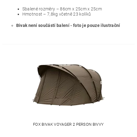
Sbalené rozměry – 86cm x 25cm x 25cm
Hmotnost – 7,8kg včetně 23 kolíků
Bivak není součástí balení - foto je pouze ilustrační
FOX BIVAK VOYAGER 2 PERSON BIVVY