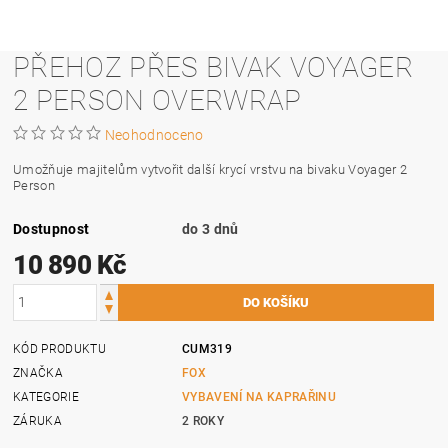
PŘEHOZ PŘES BIVAK VOYAGER
2 PERSON OVERWRAP
Neohodnoceno
Umožňuje majitelům vytvořit další krycí vrstvu na bivaku Voyager 2
Person
Dostupnost
do 3 dnů
10 890 Kč
KÓD PRODUKTU
CUM319
ZNAČKA
FOX
KATEGORIE
VYBAVENÍ NA KAPRAŘINU
ZÁRUKA
2 ROKY