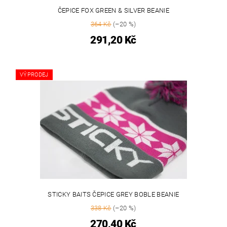
ČEPICE FOX GREEN & SILVER BEANIE
364 Kč
(–20 %)
291,20 Kč
VÝPRODEJ
STICKY BAITS ČEPICE GREY BOBLE BEANIE
338 Kč
(–20 %)
270,40 Kč