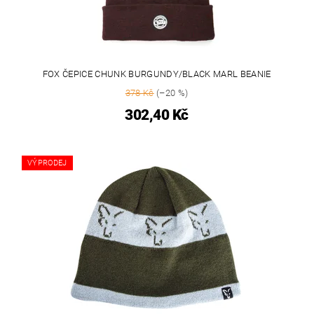
FOX ČEPICE CHUNK BURGUNDY/BLACK MARL BEANIE
378 Kč
(–20 %)
302,40 Kč
VÝPRODEJ