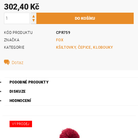
302,40 Kč
KÓD PRODUKTU
CPR759
ZNAČKA
FOX
KATEGORIE
KŠILTOVKY, ČEPICE, KLOBOUKY
Dotaz
PODOBNÉ PRODUKTY
DISKUZE
HODNOCENÍ
VÝPRODEJ