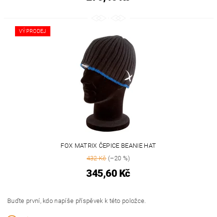
VÝPRODEJ
FOX MATRIX ČEPICE BEANIE HAT
432 Kč
(–20 %)
345,60 Kč
Buďte první, kdo napíše příspěvek k této položce.