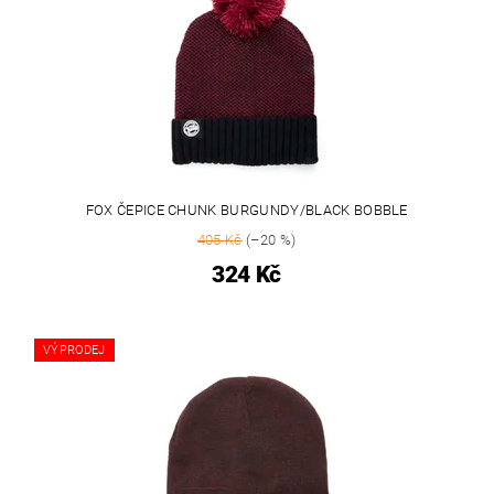
FOX ČEPICE CHUNK BURGUNDY/BLACK BOBBLE
405 Kč
(–20 %)
324 Kč
VÝPRODEJ