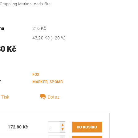
 Grappling Marker Leads 2ks
na
216 Kč
43,20 Kč
(–20 %)
80 Kč
FOX
E
MARKER, SPOMB
Tisk
Dotaz
172,80 Kč