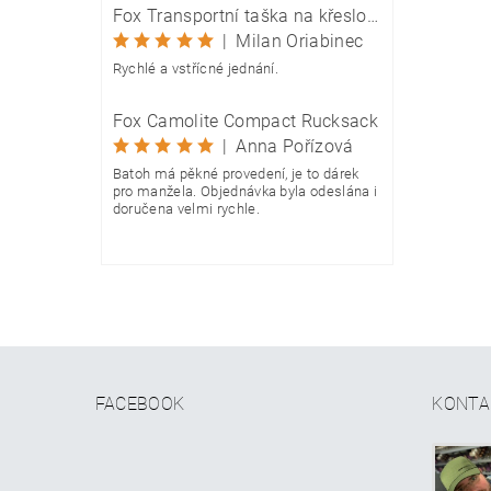
Fox Transportní taška na křeslo Camolite Chair Bag
|
Milan Oriabinec
Rychlé a vstřícné jednání.
Fox Camolite Compact Rucksack
|
Anna Pořízová
Batoh má pěkné provedení, je to dárek
pro manžela. Objednávka byla odeslána i
doručena velmi rychle.
FACEBOOK
KONTA