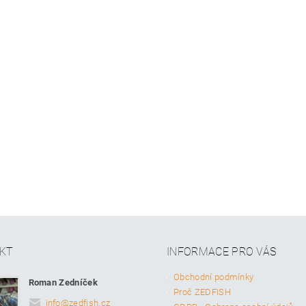
KT
INFORMACE PRO VÁS
Obchodní podmínky
Roman Zedníček
Proč ZEDFISH
info
@
zedfish.cz