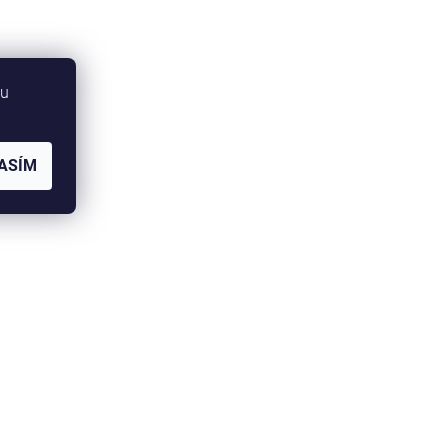
bu
ASÍM