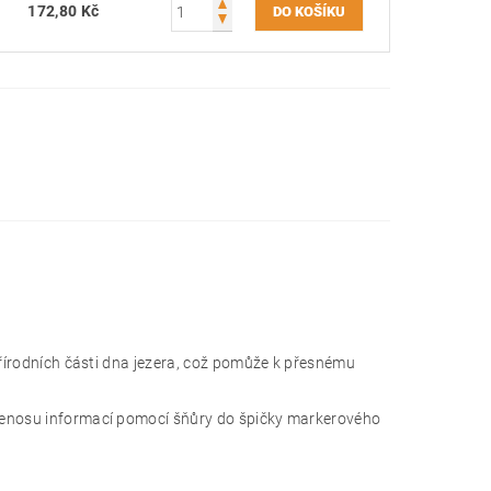
172,80 Kč
přírodních části dna jezera, což pomůže k přesnému
přenosu informací pomocí šňůry do špičky markerového