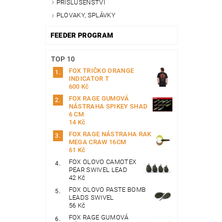
PŘÍSLUŠENSTVÍ
PLOVAKY, SPLÁVKY
FEEDER PROGRAM
TOP 10
FOX TRIČKO ORANGE
INDICATOR T
600 Kč
FOX RAGE GUMOVÁ
NÁSTRAHA SPIKEY SHAD
6 CM
14 Kč
FOX RAGE NÁSTRAHA RAK
MEGA CRAW 16CM
61 Kč
FOX OLOVO CAMOTEX
PEAR SWIVEL LEAD
42 Kč
FOX OLOVO PASTE BOMB
LEADS SWIVEL
56 Kč
FOX RAGE GUMOVÁ