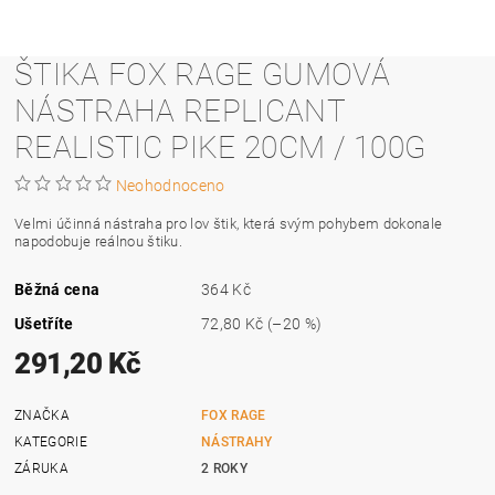
ŠTIKA FOX RAGE GUMOVÁ
NÁSTRAHA REPLICANT
REALISTIC PIKE 20CM / 100G
Neohodnoceno
Velmi účinná nástraha pro lov štik, která svým pohybem dokonale
napodobuje reálnou štiku.
Běžná cena
364 Kč
Ušetříte
72,80 Kč
(–20 %)
291,20 Kč
ZNAČKA
FOX RAGE
KATEGORIE
NÁSTRAHY
ZÁRUKA
2 ROKY