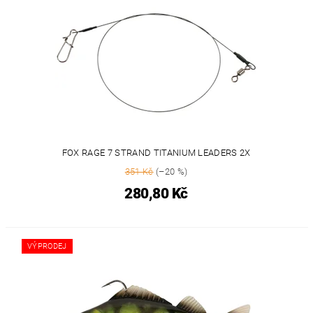
FOX RAGE 7 STRAND TITANIUM LEADERS 2X
351 Kč
(–20 %)
280,80 Kč
VÝPRODEJ