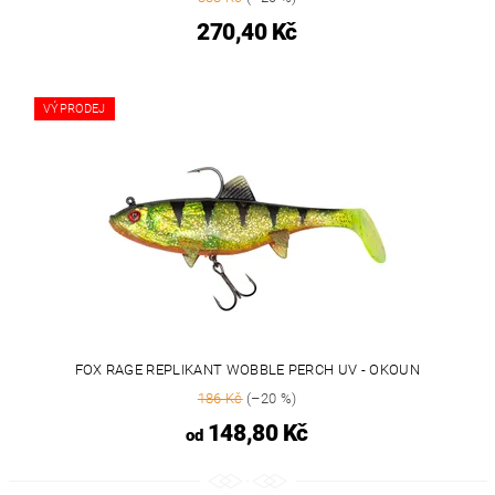
270,40 Kč
VÝPRODEJ
FOX RAGE REPLIKANT WOBBLE PERCH UV - OKOUN
186 Kč
(–20 %)
148,80 Kč
od