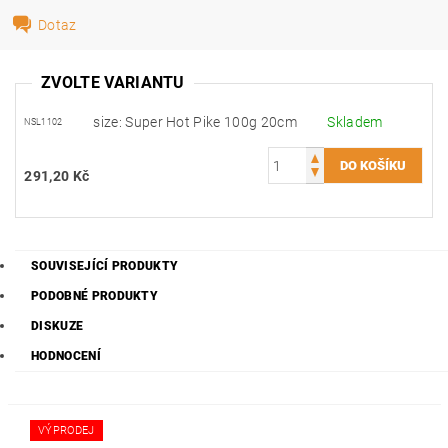
Dotaz
ZVOLTE VARIANTU
size: Super Hot Pike 100g 20cm
Skladem
NSL1102
291,20 Kč
SOUVISEJÍCÍ PRODUKTY
PODOBNÉ PRODUKTY
DISKUZE
HODNOCENÍ
VÝPRODEJ