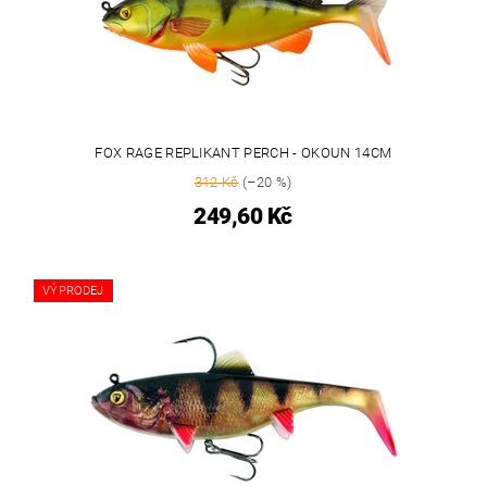
FOX RAGE REPLIKANT PERCH - OKOUN 14CM
312 Kč
(–20 %)
249,60 Kč
VÝPRODEJ