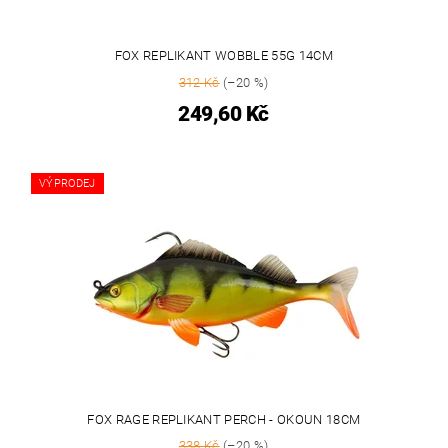
FOX REPLIKANT WOBBLE 55G 14CM
312 Kč
(–20 %)
249,60 Kč
VÝPRODEJ
FOX RAGE REPLIKANT PERCH - OKOUN 18CM
338 Kč
(–20 %)