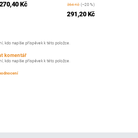
270,40 Kč
364 Kč
(–20 %)
291,20 Kč
í, kdo napíše příspěvek k této položce.
at komentář
í, kdo napíše příspěvek k této položce.
 hodnocení