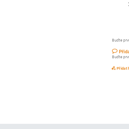
Buďte prvn
Přid
Buďte prvn
Přidat