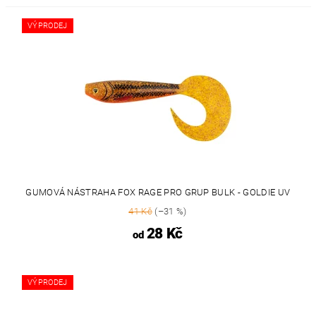
VÝPRODEJ
GUMOVÁ NÁSTRAHA FOX RAGE PRO GRUP BULK - GOLDIE UV
41 Kč
(–31 %)
28 Kč
od
VÝPRODEJ