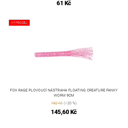
61 Kč
VÝPRODEJ
FOX RAGE PLOVOUCÍ NÁSTRAHA FLOATING CREATURE FANKY
WORM 9CM
182 Kč
(–20 %)
145,60 Kč