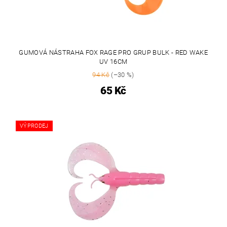
GUMOVÁ NÁSTRAHA FOX RAGE PRO GRUP BULK - RED WAKE
UV 16CM
94 Kč
(–30 %)
65 Kč
VÝPRODEJ