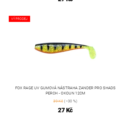
VÝPRODEJ
FOX RAGE UV GUMOVÁ NÁSTRAHA ZANDER PRO SHADS
PERCH - OKOUN 12CM
39 Kč
(–30 %)
27 Kč