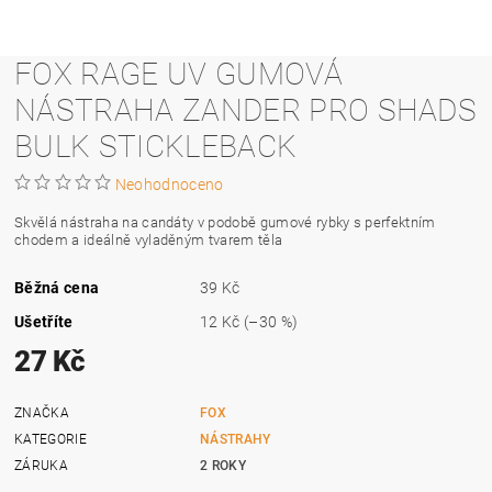
FOX RAGE UV GUMOVÁ
NÁSTRAHA ZANDER PRO SHADS
BULK STICKLEBACK
Neohodnoceno
Skvělá nástraha na candáty v podobě gumové rybky s perfektním
chodem a ideálně vyladěným tvarem těla
Běžná cena
39 Kč
Ušetříte
12 Kč
(–30 %)
27 Kč
ZNAČKA
FOX
KATEGORIE
NÁSTRAHY
ZÁRUKA
2 ROKY