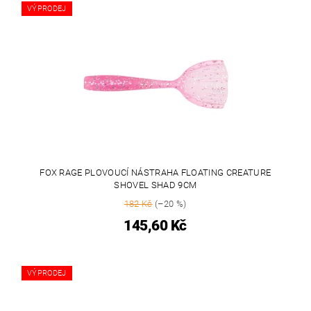
VÝPRODEJ
FOX RAGE PLOVOUCÍ NÁSTRAHA FLOATING CREATURE
SHOVEL SHAD 9CM
182 Kč
(–20 %)
145,60 Kč
VÝPRODEJ