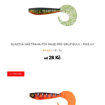
GUMOVÁ NÁSTRAHA FOX RAGE PRO GRUP BULK - PIKE UV
41 Kč
(–31 %)
28 Kč
od
VÝPRODEJ