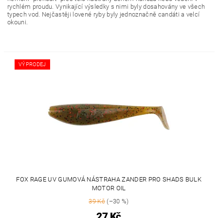
rychlém proudu. Vynikající výsledky s nimi byly dosahovány ve všech
typech vod. Nejčastěji lovené ryby byly jednoznačně candáti a velcí
okouni.
VÝPRODEJ
FOX RAGE UV GUMOVÁ NÁSTRAHA ZANDER PRO SHADS BULK
MOTOR OIL
39 Kč
(–30 %)
27 Kč