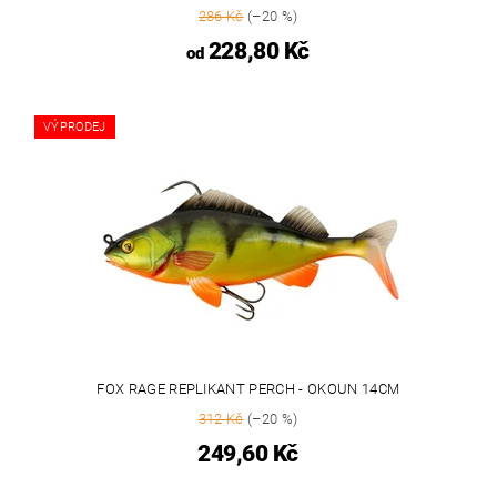
286 Kč
(–20 %)
228,80 Kč
od
VÝPRODEJ
FOX RAGE REPLIKANT PERCH - OKOUN 14CM
312 Kč
(–20 %)
249,60 Kč