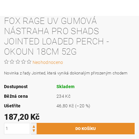
FOX RAGE UV GUMOVÁ
NÁSTRAHA PRO SHADS
JOINTED LOADED PERCH -
OKOUN 18CM 52G
Neohodnoceno
Novinka z řady Jointed, která vyniká dokonalým přirozeným chodem
Dostupnost
Skladem
Běžná cena
234 Kč
Ušetříte
46,80 Kč
(–20 %)
187,20 Kč