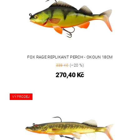
FOX RAGE REPLIKANT PERCH - OKOUN 18CM
338 Kč
(–20 %)
270,40 Kč
VÝPRODEJ