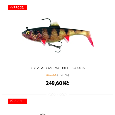
VÝPRODEJ
FOX REPLIKANT WOBBLE 55G 14CM
312 Kč
(–20 %)
249,60 Kč
VÝPRODEJ