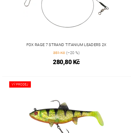
FOX RAGE 7 STRAND TITANIUM LEADERS 2X
351 Kč
(–20 %)
280,80 Kč
VÝPRODEJ