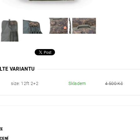
LTE VARIANTU
size: 12ft 2+2
Skladem
4 500 Kč
ZE
CENÍ