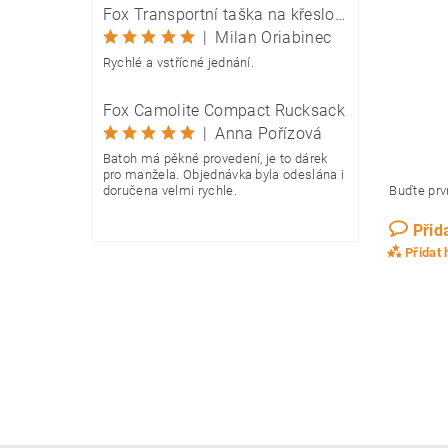
Fox Transportní taška na křeslo Camolite Chair Bag
|
Milan Oriabinec
Rychlé a vstřícné jednání.
Fox Camolite Compact Rucksack
|
Anna Pořízová
Batoh má pěkné provedení, je to dárek
pro manžela. Objednávka byla odeslána i
Buďte prvn
doručena velmi rychle.
Přid
Přidat