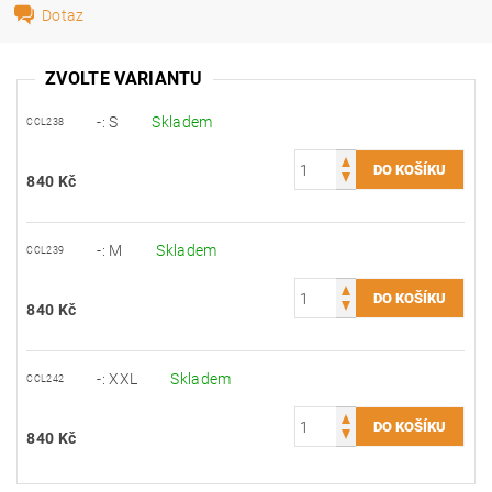
Dotaz
ZVOLTE VARIANTU
-: S
Skladem
CCL238
840 Kč
-: M
Skladem
CCL239
840 Kč
-: XXL
Skladem
CCL242
840 Kč