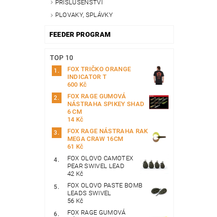
PŘÍSLUŠENSTVÍ
PLOVAKY, SPLÁVKY
FEEDER PROGRAM
TOP 10
FOX TRIČKO ORANGE
INDICATOR T
600 Kč
FOX RAGE GUMOVÁ
NÁSTRAHA SPIKEY SHAD
6 CM
14 Kč
FOX RAGE NÁSTRAHA RAK
MEGA CRAW 16CM
61 Kč
FOX OLOVO CAMOTEX
PEAR SWIVEL LEAD
42 Kč
FOX OLOVO PASTE BOMB
LEADS SWIVEL
56 Kč
FOX RAGE GUMOVÁ