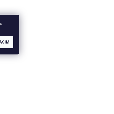
bu
ASÍM