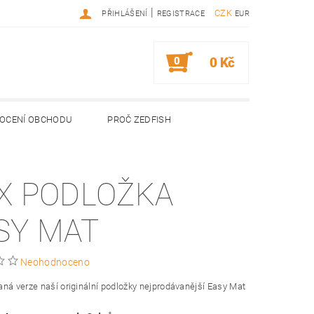
|
CZK
PŘIHLÁŠENÍ
REGISTRACE
EUR
0
0 Kč
OCENÍ OBCHODU
PROČ ZEDFISH
X PODLOŽKA
SY MAT
Neohodnoceno
ná verze naší originální podložky nejprodávanější Easy Mat