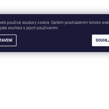
web používá soubory cookie. Dalším procházením tohoto we
jete souhlas s jejich používáním.
TAVENÍ
SOUHL