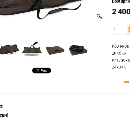
Dostupno
2 400
KÓD PROD
ZNAČKA
KATEGORI
ZÁRUKA
ZE
CENÍ