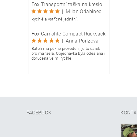
Fox Transportní taška na křeslo Camolite Chair Bag
|
Milan Oriabinec
Rychlé a vstřícné jednání.
Fox Camolite Compact Rucksack
|
Anna Pořízová
Batoh má pěkné provedení, je to dárek
pro manžela. Objednávka byla odeslána i
doručena velmi rychle.
FACEBOOK
KONTA