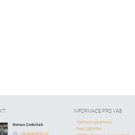
KT
INFORMACE PRO VÁS
Obchodní podmínky
Roman Zedníček
Proč ZEDFISH
info
@
zedfish.cz