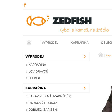
VÝPRODEJ
KAPRAŘINA
OBLEČ
KONTAKTY
NAPIŠTE NÁM
Kapr
VÝPRODEJ
KAPRAŘINA
LOV DRAVCŮ
FEEDER
KAPRAŘINA
BAZAR ZED, NÁHRADNÍ DÍLY,
DÁRKOVÝ POUKAZ
DOBÍJECÍ ZAŘÍZENÍ