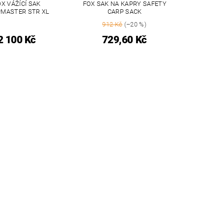
X VÁŽÍCÍ SAK
FOX SAK NA KAPRY SAFETY
MASTER STR XL
CARP SACK
912 Kč
(–20 %)
2 100 Kč
729,60 Kč