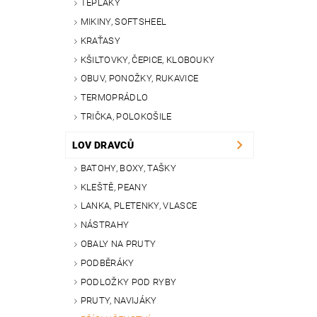
TEPLÁKY
MIKINY, SOFTSHEEL
KRAŤASY
KŠILTOVKY, ČEPICE, KLOBOUKY
OBUV, PONOŽKY, RUKAVICE
TERMOPRÁDLO
TRIČKA, POLOKOŠILE
LOV DRAVCŮ
BATOHY, BOXY, TAŠKY
KLEŠTĚ, PEANY
LANKA, PLETENKY, VLASCE
NÁSTRAHY
OBALY NA PRUTY
PODBĚRÁKY
PODLOŽKY POD RYBY
PRUTY, NAVIJÁKY