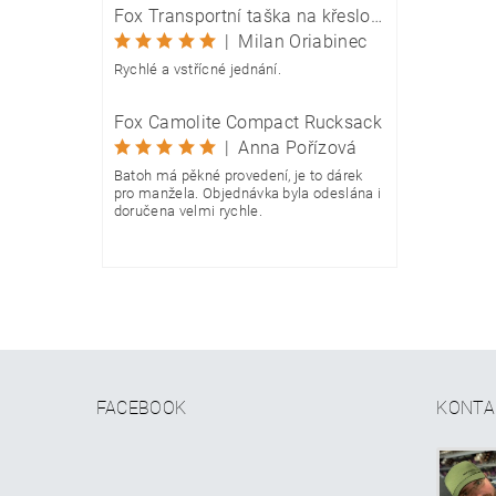
Fox Transportní taška na křeslo Camolite Chair Bag
|
Milan Oriabinec
Rychlé a vstřícné jednání.
Fox Camolite Compact Rucksack
|
Anna Pořízová
Batoh má pěkné provedení, je to dárek
pro manžela. Objednávka byla odeslána i
doručena velmi rychle.
FACEBOOK
KONTA