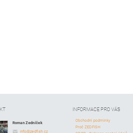
KT
INFORMACE PRO VÁS
Obchodní podmínky
Roman Zedníček
Proč ZEDFISH
info
@
zedfish.cz