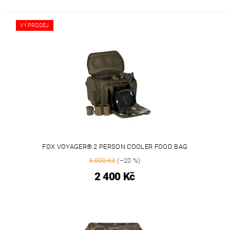
VÝPRODEJ
FOX VOYAGER® 2 PERSON COOLER FOOD BAG
3 000 Kč
(–20 %)
2 400 Kč