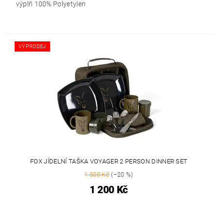
výplň 100% Polyetylen
VÝPRODEJ
FOX JÍDELNÍ TAŠKA VOYAGER 2 PERSON DINNER SET
1 500 Kč
(–20 %)
1 200 Kč